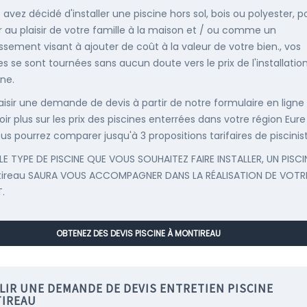
 avez décidé d'installer une piscine hors sol, bois ou polyester, p
r au plaisir de votre famille à la maison et / ou comme un
issement visant à ajouter de coût à la valeur de votre bien., vos
s se sont tournées sans aucun doute vers le prix de l'installatio
ine.
saisir une demande de devis à partir de notre formulaire en ligne
ir plus sur les prix des piscines enterrées dans votre région Eure
ous pourrez comparer jusqu'à 3 propositions tarifaires de piscinis
LE TYPE DE PISCINE QUE VOUS SOUHAITEZ FAIRE INSTALLER, UN PISCI
tireau SAURA VOUS ACCOMPAGNER DANS LA RÉALISATION DE VOTR
.
OBTENEZ DES DEVIS PISCINE À MONTIREAU
LIR UNE DEMANDE DE DEVIS ENTRETIEN PISCINE
IREAU