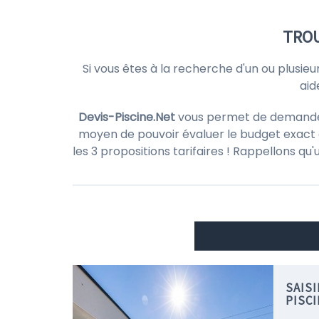
TROU
Si vous êtes à la recherche d'un ou plusieu
aid
Devis-Piscine.Net
vous permet de demander d
moyen de pouvoir évaluer le budget exact d
les 3 propositions tarifaires ! Rappellons qu
SAIS
PISC