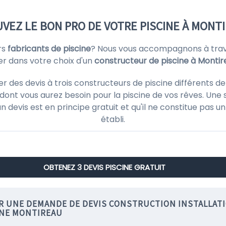
VEZ LE BON PRO DE VOTRE PISCINE À MONT
rs
fabricants de piscine
? Nous vous accompagnons à trave
er dans votre choix d'un
constructeur de piscine à Montir
es devis à trois constructeurs de piscine différents de v
ont vous aurez besoin pour la piscine de vos rêves. Une 
'un devis est en principe gratuit et qu'il ne constitue pas
établi.
OBTENEZ 3 DEVIS PISCINE GRATUIT
IR UNE DEMANDE DE DEVIS CONSTRUCTION INSTALLAT
INE MONTIREAU