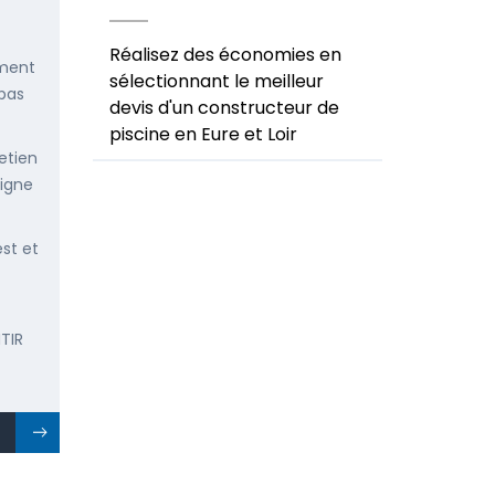
Réalisez des économies en
ement
sélectionnant le meilleur
 pas
devis d'un constructeur de
piscine en Eure et Loir
etien
ligne
est et
TIR