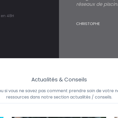
réseaux de piscini
s en 48H
CHRISTOPHE
Actualités & Conseils
 ou si vous ne savez pas comment prendre soin de votre no
ressources dans notre section actualités / conseils.