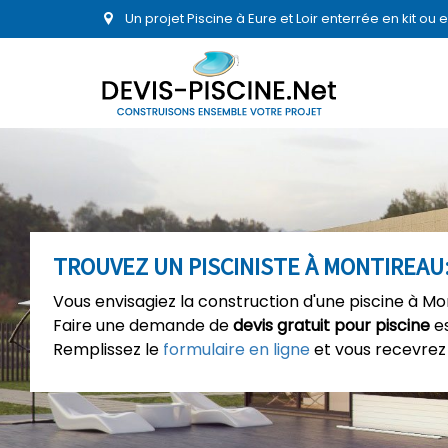
Un projet Piscine à Eure et Loir enterrée en kit o
TROUVEZ UN PISCINISTE À MONTIREAU:
Vous envisagiez la construction d'une piscine à Mo
Faire une demande de
devis gratuit pour piscine
es
Remplissez le
formulaire en ligne
et vous recevrez 