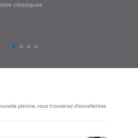
stes classiques.
THIERRY
uvelle piscine, vous trouverez d'excellentes