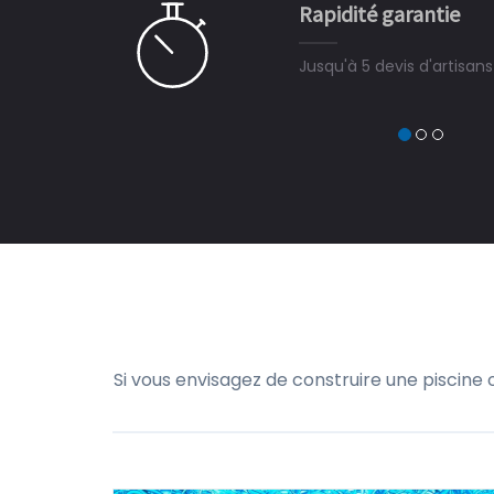
Rapidité garantie
à on ne peut plus s'en passer.
Jusqu'à 5 devis d'artisan
Si vous envisagez de construire une piscine