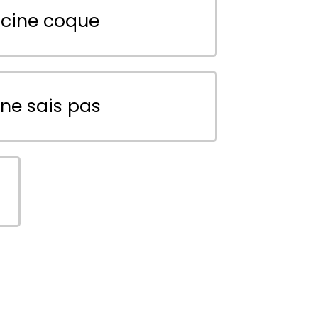
scine coque
 ne sais pas