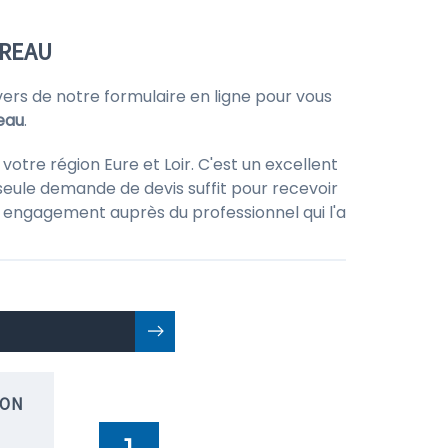
IREAU
rs de notre formulaire en ligne pour vous
eau
.
otre région Eure et Loir. C'est un excellent
seule demande de devis suffit pour recevoir
 un engagement auprès du professionnel qui l'a
ION