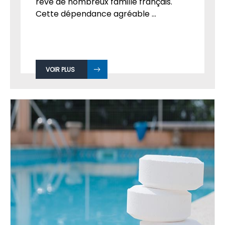
rêve de nombreux famille français.
Cette dépendance agréable ...
VOIR PLUS