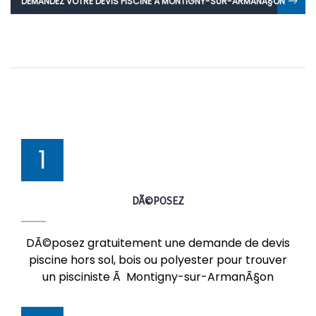
DEMANDEZ VOTRE DEVIS PISCINE À MONTIGNY-SUR-ARMANÃ§ON
1
DÃ©POSEZ
DÃ©posez gratuitement une demande de devis
piscine hors sol, bois ou polyester pour trouver
un pisciniste Ã Montigny-sur-ArmanÃ§on