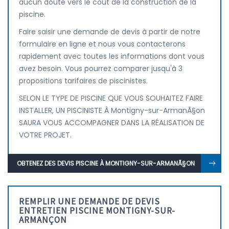
aucun doute vers le coût de la construction de la
piscine.
Faire saisir une demande de devis à partir de notre
formulaire en ligne et nous vous contacterons
rapidement avec toutes les informations dont vous
avez besoin. Vous pourrez comparer jusqu'à 3
propositions tarifaires de piscinistes.
SELON LE TYPE DE PISCINE QUE VOUS SOUHAITEZ FAIRE
INSTALLER, UN PISCINISTE À Montigny-sur-ArmanÃ§on
SAURA VOUS ACCOMPAGNER DANS LA RÉALISATION DE
VOTRE PROJET.
OBTENEZ DES DEVIS PISCINE À MONTIGNY-SUR-ARMANÃ§ON
REMPLIR UNE DEMANDE DE DEVIS
ENTRETIEN PISCINE MONTIGNY-SUR-
ARMANÇON