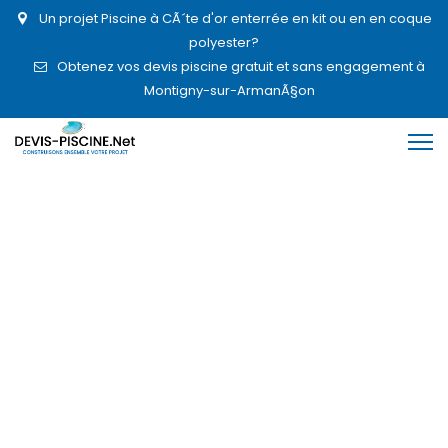
Un projet Piscine à CÃ´te d'or enterrée en kit ou en en coque
polyester?
Obtenez vos devis piscine gratuit et sans engagement à
Montigny-sur-ArmanÃ§on