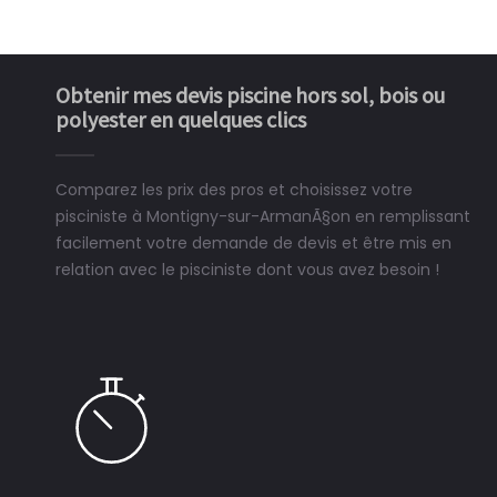
Obtenir mes devis piscine hors sol, bois ou
polyester en quelques clics
Comparez les prix des pros et choisissez votre
pisciniste à Montigny-sur-ArmanÃ§on en remplissant
facilement votre demande de devis et être mis en
relation avec le pisciniste dont vous avez besoin !