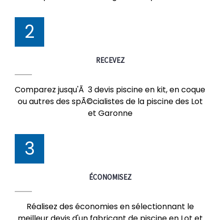
2
RECEVEZ
Comparez jusqu'Ã 3 devis piscine en kit, en coque
ou autres des spÃ©cialistes de la piscine des Lot
et Garonne
3
ÉCONOMISEZ
Réalisez des économies en sélectionnant le
meilleur devis d'un fabricant de piscine en Lot et