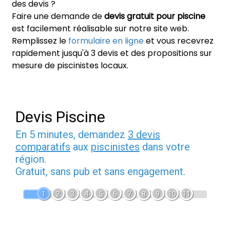
des devis ?
Faire une demande de
devis gratuit pour piscine
est facilement réalisable sur notre site web.
Remplissez le
formulaire en ligne
et vous recevrez
rapidement jusqu'à 3 devis et des propositions sur
mesure de piscinistes locaux.
Devis Piscine
En 5 minutes, demandez
3 devis
comparatifs
aux
piscinistes
dans votre
région.
Gratuit, sans pub et sans engagement.
1
2
3
4
5
6
7
8
9
10
11