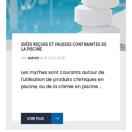
IDÉES REÇUES ET FAUSSES CONTRAINTES DE
LA PISCINE
Par
Admin
le 16
OCT, 2018
Les mythes sont courants autour de
l'utilisation de produits chimiques en
piscine, ou de la chimie en piscine ...
VOIR PLUS