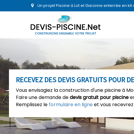
Un projet Piscine à Lot et Garonne enterrée en ki
RECEVEZ DES DEVIS GRATUITS POUR D
Vous envisagiez la construction d'une piscine à Mo
Faire une demande de
devis gratuit pour piscine
es
Remplissez le
formulaire en ligne
et vous recevrez 