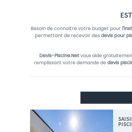
EST
Besoin de connaître votre budget pour
l'in
permettant de recevoir des
devis pour pi
Devis-Piscine.Net
vous aide gratuitemen
remplissant votre demande de
devis pisci
SAIS
PISC