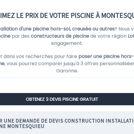
IMEZ LE PRIX DE VOTRE PISCINE À MONTESQ
stallation d'une piscine hors-sol, creusée ou autres
? Nous 
scine
par des
constructeurs de piscine
de votre région
Lo
engagement.
t dans vos recherches pour faire
poser une piscine hors-
ne
, vous pourrez comparer jusqu'à 3 offres personnalisées 
Garonne.
OBTENEZ 3 DEVIS PISCINE GRATUIT
IR UNE DEMANDE DE DEVIS CONSTRUCTION INSTALLAT
INE MONTESQUIEU