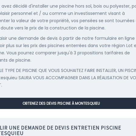
 avez décidé d'installer une piscine hors sol, bois ou polyester, p
plaisir personnel et / ou comme un investissement visant à
ter la valeur de votre propriété, vos pensées se sont tournées
doute vers le prix de la construction de la piscine.
saisir une demande de devis à partir de notre formulaire en ligne
ir plus sur les prix des piscines enterrées dans votre région Lot 
e. Vous pourrez comparer jusqu'à 3 propositions tarifaires de
ants de piscine.
LE TYPE DE PISCINE QUE VOUS SOUHAITEZ FAIRE INSTALLER, UN PISCI
tesquieu SAURA VOUS ACCOMPAGNER DANS LA RÉALISATION DE V
.
OBTENEZ DES DEVIS PISCINE À MONTESQUIEU
LIR UNE DEMANDE DE DEVIS ENTRETIEN PISCINE
ESQUIEU