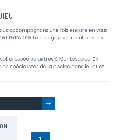
UIEU
vous accompagnons une fois encore en vous
t et Garonne
. Le tout gratuitement et sans
sol, creusée ou autres
à Montesquieu. En
de spécialistes de la piscine dans le Lot et
ION