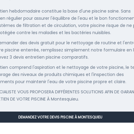
etien hebdomadaire constitue la base d'une piscine saine. Sans
ien régulier pour assurer l'équilibre de l'eau et le bon fonctionn
stèmes de filtration et de circulation, votre piscine risque de ne
rotégée contre les maladies et les bactéries nuisibles.
emander des devis gratuit pour le nettoyage de routine et l'entr
re piscine enterrée, remplissez simplement notre formulaire en 
evez 3 devis entretien piscine comparatifs.
etien comprend l'aspiration et le nettoyage de votre piscine, le t
librage des niveaux de produits chimiques et l'inspection des
ments pour maintenir l'eau de votre piscine propre et claire.
CIALISTE VOUS PROPOSERA DIFFÉRENTES SOLUTIONS AFIN DE GARAN
ETIEN DE VOTRE PISCINE À Montesquieu.
DEMANDEZ VOTRE DEVIS PISCINE À MONTESQUIEU