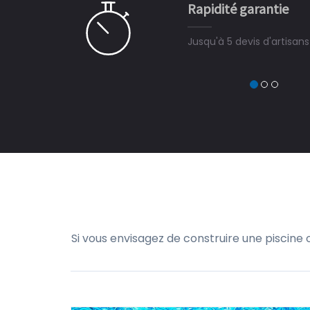
Rapidité garantie
à on ne peut plus s'en passer.
Jusqu'à 5 devis d'artisan
Si vous envisagez de construire une piscine