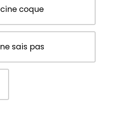
scine coque
 ne sais pas