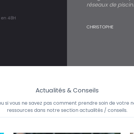
réseaux de piscini
s en 48H
CHRISTOPHE
Actualités & Conseils
 ou si vous ne savez pas comment prendre soin de votre no
ressources dans notre section actualités / conseils.