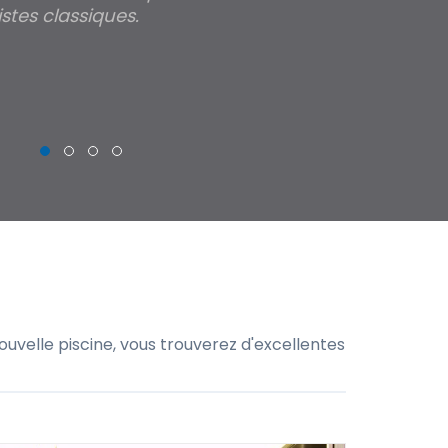
stes classiques.
THIERRY
uvelle piscine, vous trouverez d'excellentes