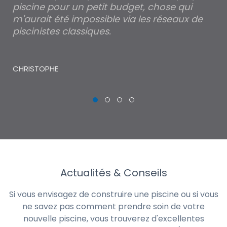
piscine pour un petit budget, chose qui
lé
m'aurait été impossible via les réseaux de
au
piscinistes classiques.
THI
CHRISTOPHE
Actualités & Conseils
Si vous envisagez de construire une piscine ou si vous
ne savez pas comment prendre soin de votre
nouvelle piscine, vous trouverez d'excellentes