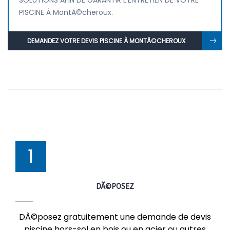
SOLUTIONS AFIN DE GARANTIR L'ENTRETIEN DE VOTRE
PISCINE À MontÃ©cheroux.
DEMANDEZ VOTRE DEVIS PISCINE À MONTÃ©CHEROUX
1
DÃ©POSEZ
DÃ©posez gratuitement une demande de devis
piscine hors-sol en bois ou en acier ou autres