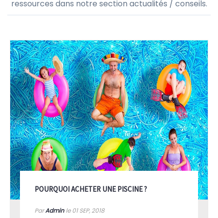
ressources dans notre section actualités / conseils.
POURQUOI ACHETER UNE PISCINE ?
Par
Admin
le 01
SEP, 2018