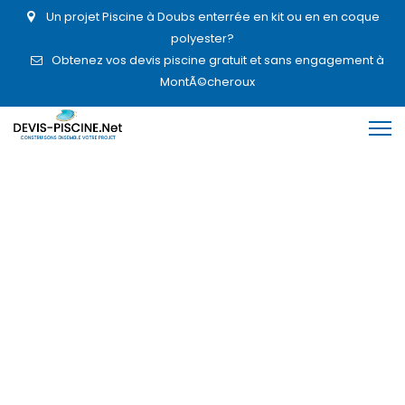
Un projet Piscine à Doubs enterrée en kit ou en en coque
polyester?
Obtenez vos devis piscine gratuit et sans engagement à
MontÃ©cheroux