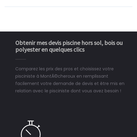
Obtenir mes devis piscine hors sol, bois ou
polyester en quelques clics
Comparez les prix des pros et choisissez votre
pisciniste à MontÃ©cheroux en remplissant
facilement votre demande de devis et être mis en
relation avec le pisciniste dont vous avez besoin !