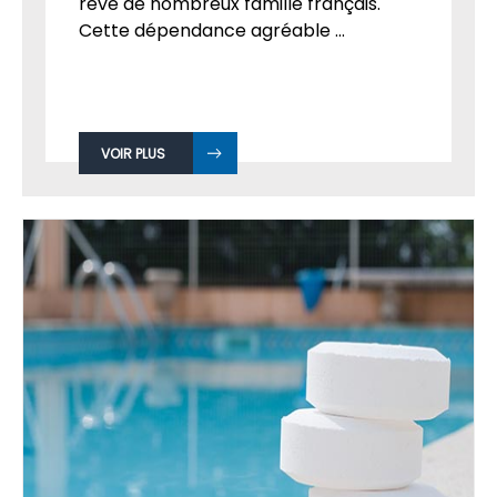
rêve de nombreux famille français.
Cette dépendance agréable ...
VOIR PLUS