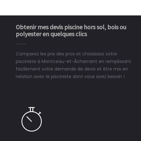
Obtenir mes devis piscine hors sol, bois ou
polyester en quelques clics
Comparez les prix des pros et choisissez votre
pisciniste à Montceau-et-Ãcharnant en remplissant
facilement votre demande de devis et être mis en
relation avec le pisciniste dont vous avez besoin !