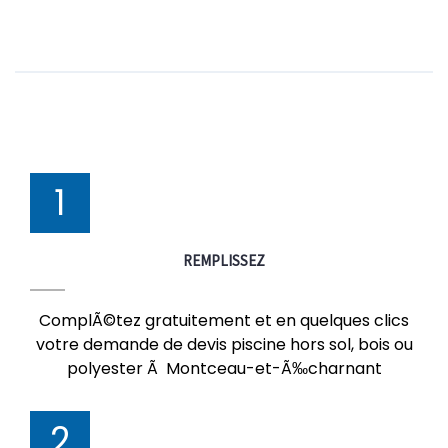
1
REMPLISSEZ
ComplÃ©tez gratuitement et en quelques clics
votre demande de devis piscine hors sol, bois ou
polyester Ã Montceau-et-Ã‰charnant
2