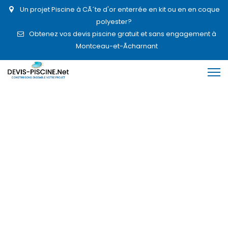
Un projet Piscine à CÃ´te d'or enterrée en kit ou en en coque
polyester?
Obtenez vos devis piscine gratuit et sans engagement à
Montceau-et-Ãcharnant