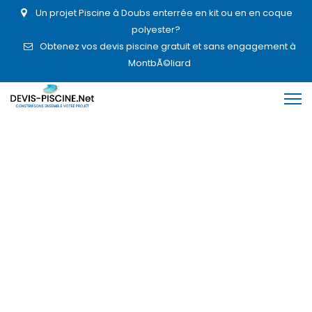
Un projet Piscine à Doubs enterrée en kit ou en en coque
polyester?
Obtenez vos devis piscine gratuit et sans engagement à
MontbÃ©liard