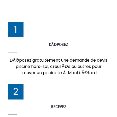
1
DÃ©POSEZ
DÃ©posez gratuitement une demande de devis
piscine hors-sol, creusÃ©e ou autres pour
trouver un pisciniste Ã MontbÃ©liard
2
RECEVEZ