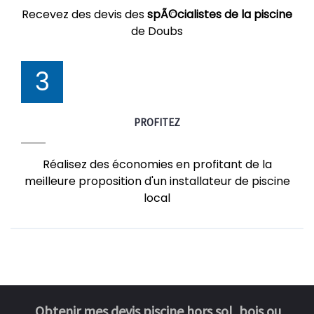
Recevez des devis des
spÃ©cialistes de la piscine
de Doubs
3
PROFITEZ
Réalisez des économies en profitant de la
meilleure proposition d'un installateur de piscine
local
Obtenir mes devis piscine hors sol, bois ou