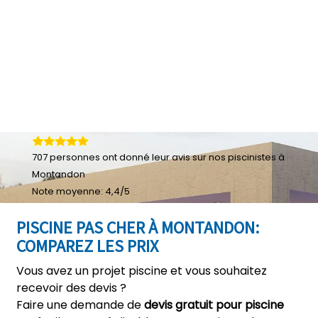
707
personnes ont donné leur
avis sur nos piscinistes à
Montandon
Note moyenne:
4,4
/
5
PISCINE PAS CHER À MONTANDON:
COMPAREZ LES PRIX
Vous avez un projet piscine et vous souhaitez
recevoir des devis ?
Faire une demande de
devis gratuit pour piscine