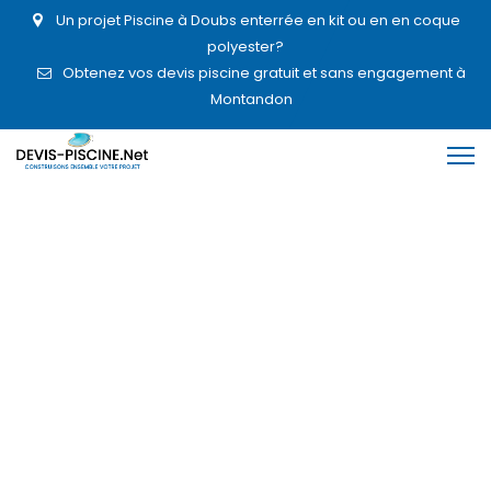
Un projet Piscine à Doubs enterrée en kit ou en en coque
polyester?
Obtenez vos devis piscine gratuit et sans engagement à
Montandon