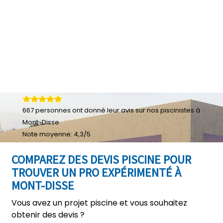
667
personnes ont donné leur
avis sur nos piscinistes à
Mont-Disse
Note moyenne:
4,3
/
5
COMPAREZ DES DEVIS PISCINE POUR
TROUVER UN PRO EXPÉRIMENTÉ À
MONT-DISSE
Vous avez un projet piscine et vous souhaitez
obtenir des devis ?