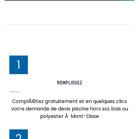
1
REMPLISSEZ
ComplÃ©tez gratuitement et en quelques clics
votre demande de devis piscine hors sol, bois ou
polyester Ã Mont-Disse
2