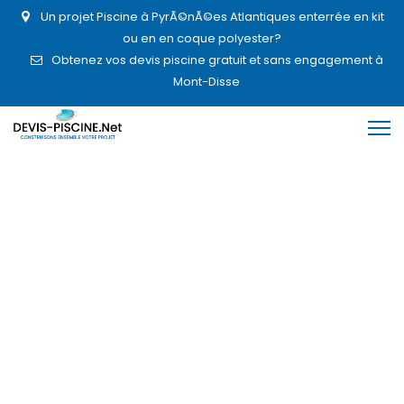
Un projet Piscine à PyrÃ©nÃ©es Atlantiques enterrée en kit
ou en en coque polyester?
Obtenez vos devis piscine gratuit et sans engagement à
Mont-Disse