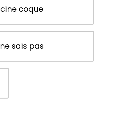
scine coque
 ne sais pas