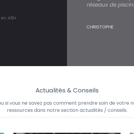
réseaux de piscini
s en 48H
CHRISTOPHE
Actualités & Conseils
 ou si vous ne savez pas comment prendre soin de votre no
ressources dans notre section actualités / conseils.