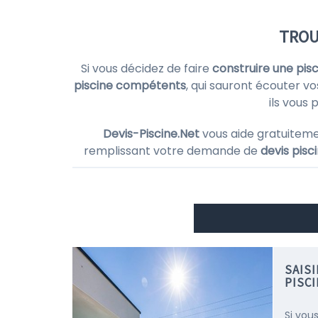
TROU
Si vous décidez de faire
construire une pisc
piscine compétents
, qui sauront écouter vo
ils vous
Devis-Piscine.Net
vous aide gratuiteme
remplissant votre demande de
devis pisc
SAIS
PISC
Si vou