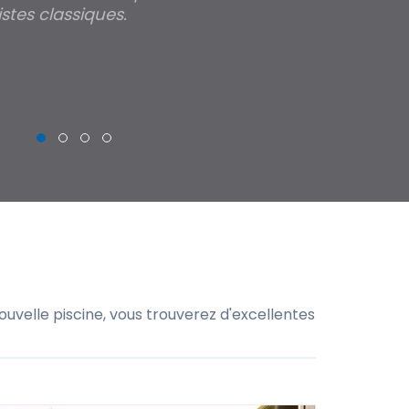
stes classiques.
THIERRY
uvelle piscine, vous trouverez d'excellentes