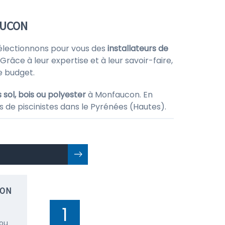
AUCON
 sélectionnons pour vous des
installateurs de
Grâce à leur expertise et à leur savoir-faire,
e budget.
 sol, bois ou polyester
à Monfaucon. En
s de piscinistes dans le Pyrénées (Hautes).
ION
1
 ou