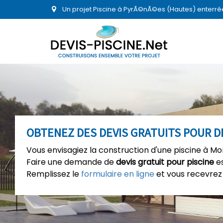
Un projet Piscine à PyrÃ©nÃ©es (Hautes) enterrée
OBTENEZ DES DEVIS GRATUITS POUR D
Vous envisagiez la construction d'une piscine à Mo
Faire une demande de
devis gratuit pour piscine
es
Remplissez le
formulaire en ligne
et vous recevrez 