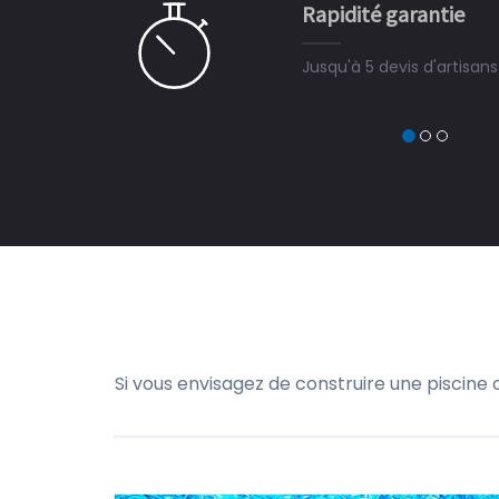
Rapidité garantie
à on ne peut plus s'en passer.
Jusqu'à 5 devis d'artisan
Si vous envisagez de construire une piscine