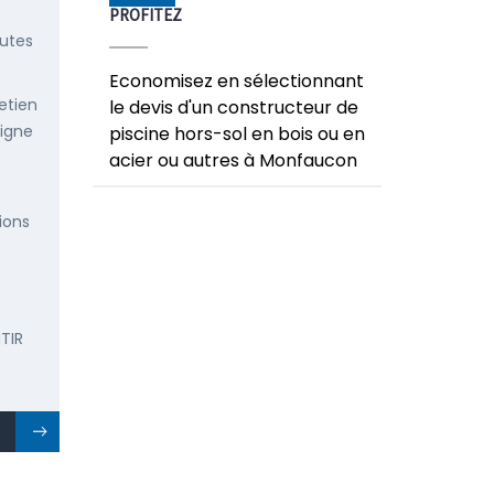
PROFITEZ
outes
Economisez en sélectionnant
etien
le devis d'un constructeur de
ligne
piscine hors-sol en bois ou en
acier ou autres à Monfaucon
ions
TIR