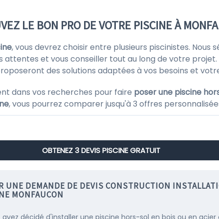
VEZ LE BON PRO DE VOTRE PISCINE À MONF
ine
, vous devrez choisir entre plusieurs piscinistes. Nous
s attentes et vous conseiller tout au long de votre projet. 
 proposeront des solutions adaptées à vos besoins et votr
nt dans vos recherches pour faire
poser une piscine hors
ine
, vous pourrez comparer jusqu'à 3 offres personnalisée
OBTENEZ 3 DEVIS PISCINE GRATUIT
IR UNE DEMANDE DE DEVIS CONSTRUCTION INSTALLAT
INE MONFAUCON
s avez décidé d'installer une piscine hors-sol en bois ou en acier