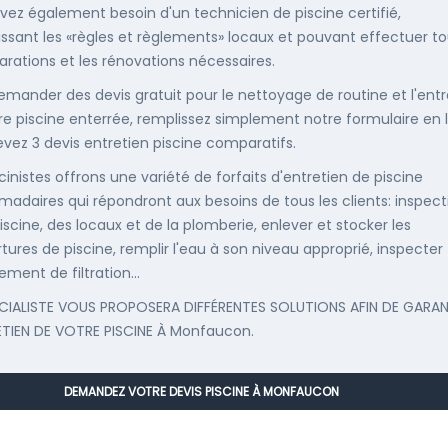
vez également besoin d'un technicien de piscine certifié,
ssant les «règles et règlements» locaux et pouvant effectuer t
parations et les rénovations nécessaires.
emander des devis gratuit pour le nettoyage de routine et l'entr
re piscine enterrée, remplissez simplement notre formulaire en 
evez 3 devis entretien piscine comparatifs.
cinistes offrons une variété de forfaits d'entretien de piscine
adaires qui répondront aux besoins de tous les clients: inspect
iscine, des locaux et de la plomberie, enlever et stocker les
tures de piscine, remplir l'eau à son niveau approprié, inspecter
ement de filtration...
CIALISTE VOUS PROPOSERA DIFFÉRENTES SOLUTIONS AFIN DE GARAN
ETIEN DE VOTRE PISCINE À Monfaucon.
DEMANDEZ VOTRE DEVIS PISCINE À MONFAUCON