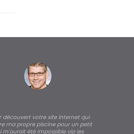
ir découvert votre site internet qui
Pour moi tout 
re ma propre piscine pour un petit
profondeur de
 m'aurait été impossible via les
les parois pour