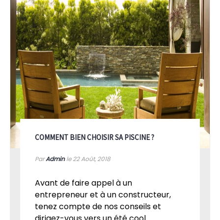
COMMENT BIEN CHOISIR SA PISCINE ?
Par
Admin
le 22
Août, 2018
Avant de faire appel à un
entrepreneur et à un constructeur,
tenez compte de nos conseils et
dirigez-vous vers un été cool...