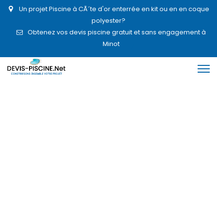
Un projet Piscine à CÃ´te d'or enterrée en kit ou en en coque
polyester?
Obtenez vos devis piscine gratuit et sans engagement à
Minot