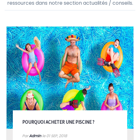
ressources dans notre section actualités / conseils.
POURQUOI ACHETER UNE PISCINE ?
Par
Admin
le 01
SEP, 2018