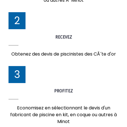
ou autres Ã Minot
2
RECEVEZ
Obtenez des devis de piscinistes des CÃ´te d'or
3
PROFITEZ
Economisez en sélectionnant le devis d'un
fabricant de piscine en kit, en coque ou autres à
Minot