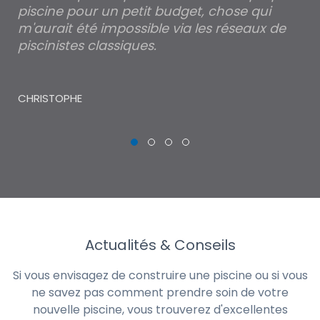
piscine pour un petit budget, chose qui
lé
m'aurait été impossible via les réseaux de
au
piscinistes classiques.
THI
CHRISTOPHE
Actualités & Conseils
Si vous envisagez de construire une piscine ou si vous
ne savez pas comment prendre soin de votre
nouvelle piscine, vous trouverez d'excellentes