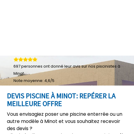
697
personnes ont donné leur
avis sur nos piscinistes à
Minot
Note moyenne:
4,6
/
5
DEVIS PISCINE À MINOT: REPÉRER LA
MEILLEURE OFFRE
Vous envisagiez poser une piscine enterrée ou un
autre modèle à Minot et vous souhaitez recevoir
des devis ?