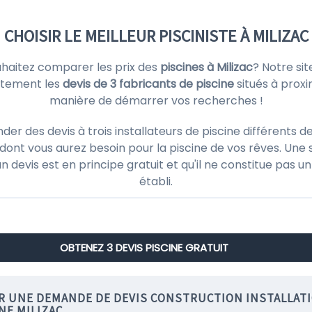
CHOISIR LE MEILLEUR PISCINISTE À MILIZAC
uhaitez comparer les prix des
piscines à Milizac
? Notre si
itement les
devis de 3 fabricants de piscine
situés à prox
manière de démarrer vos recherches !
 des devis à trois installateurs de piscine différents de 
ont vous aurez besoin pour la piscine de vos rêves. Une 
'un devis est en principe gratuit et qu'il ne constitue pas
établi.
OBTENEZ 3 DEVIS PISCINE GRATUIT
IR UNE DEMANDE DE DEVIS CONSTRUCTION INSTALLAT
NE MILIZAC