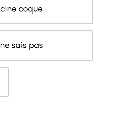
scine coque
 ne sais pas