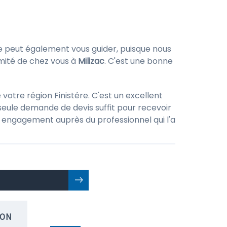
te peut également vous guider, puisque nous
imité de chez vous à
Milizac
. C'est une bonne
votre région Finistére. C'est un excellent
seule demande de devis suffit pour recevoir
 un engagement auprès du professionnel qui l'a
ION