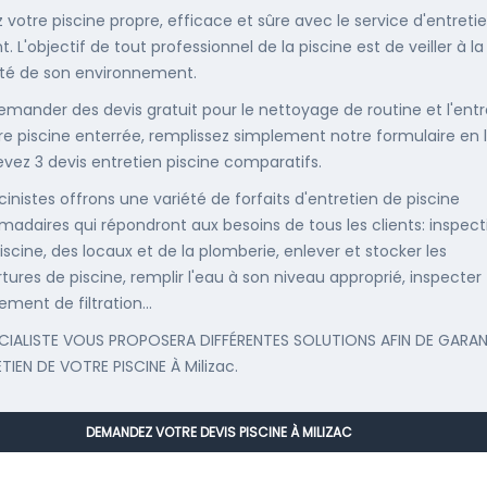
 votre piscine propre, efficace et sûre avec le service d'entreti
. L'objectif de tout professionnel de la piscine est de veiller à la
té de son environnement.
emander des devis gratuit pour le nettoyage de routine et l'entr
re piscine enterrée, remplissez simplement notre formulaire en 
evez 3 devis entretien piscine comparatifs.
cinistes offrons une variété de forfaits d'entretien de piscine
adaires qui répondront aux besoins de tous les clients: inspect
iscine, des locaux et de la plomberie, enlever et stocker les
tures de piscine, remplir l'eau à son niveau approprié, inspecter
ement de filtration...
CIALISTE VOUS PROPOSERA DIFFÉRENTES SOLUTIONS AFIN DE GARAN
ETIEN DE VOTRE PISCINE À Milizac.
DEMANDEZ VOTRE DEVIS PISCINE À MILIZAC