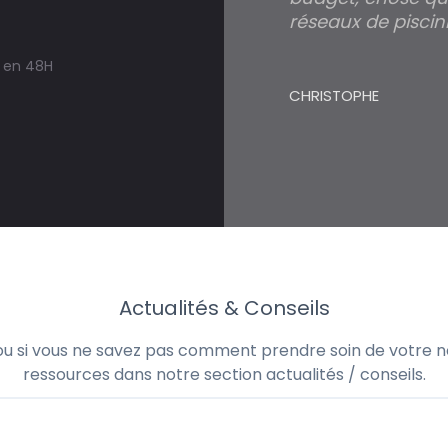
réseaux de piscini
s en 48H
CHRISTOPHE
Actualités & Conseils
 ou si vous ne savez pas comment prendre soin de votre no
ressources dans notre section actualités / conseils.