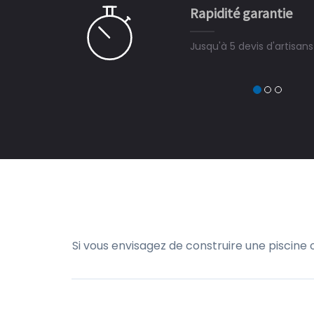
Rapidité garantie
à on ne peut plus s'en passer.
Jusqu'à 5 devis d'artisan
Si vous envisagez de construire une piscine