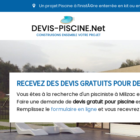
Un projet Piscine à FinistÃ©re enterrée en kit ou 
RECEVEZ DES DEVIS GRATUITS POUR DE
Vous êtes à la recherche d'un pisciniste à Milizac 
Faire une demande de
devis gratuit pour piscine
es
Remplissez le
formulaire en ligne
et vous recevrez 