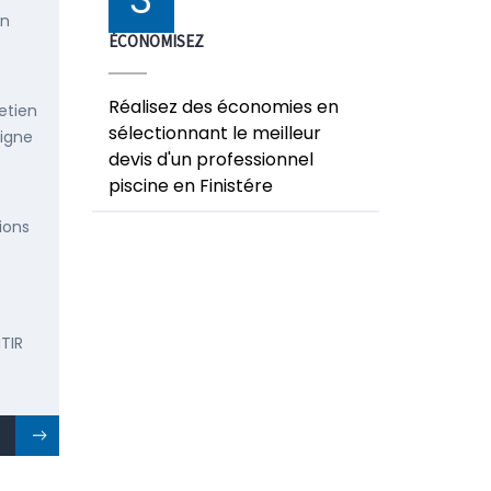
en
ÉCONOMISEZ
Réalisez des économies en
etien
sélectionnant le meilleur
ligne
devis d'un professionnel
piscine en Finistére
ions
TIR