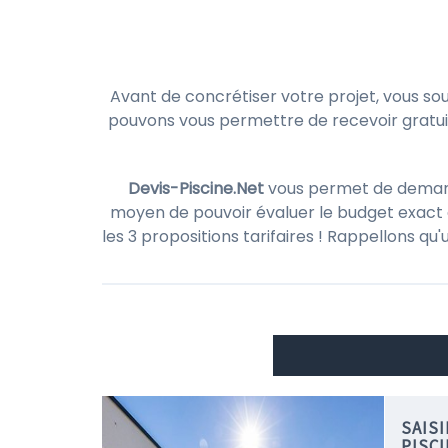
Avant de concrétiser votre projet, vous so
pouvons vous permettre de recevoir gratu
Devis-Piscine.Net
vous permet de demander
moyen de pouvoir évaluer le budget exact d
les 3 propositions tarifaires ! Rappellons qu
SAIS
PISCI