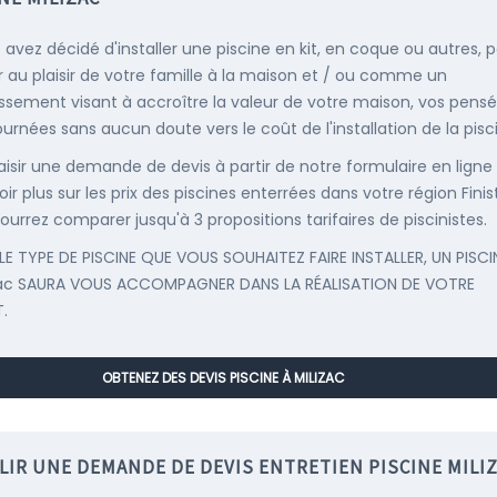
s avez décidé d'installer une piscine en kit, en coque ou autres, 
r au plaisir de votre famille à la maison et / ou comme un
issement visant à accroître la valeur de votre maison, vos pens
ournées sans aucun doute vers le coût de l'installation de la pisc
saisir une demande de devis à partir de notre formulaire en ligne
ir plus sur les prix des piscines enterrées dans votre région Finis
ourrez comparer jusqu'à 3 propositions tarifaires de piscinistes.
LE TYPE DE PISCINE QUE VOUS SOUHAITEZ FAIRE INSTALLER, UN PISCI
zac SAURA VOUS ACCOMPAGNER DANS LA RÉALISATION DE VOTRE
.
OBTENEZ DES DEVIS PISCINE À MILIZAC
LIR UNE DEMANDE DE DEVIS ENTRETIEN PISCINE MILI