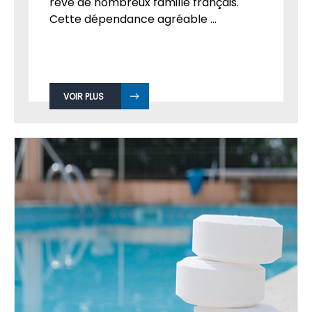
rêve de nombreux famille français.
Cette dépendance agréable ...
VOIR PLUS