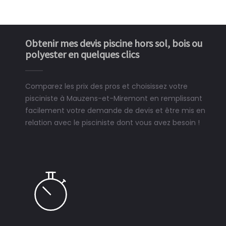
Obtenir mes devis piscine hors sol, bois ou
polyester en quelques clics
Comparez les prix des pros et choisissez votre
pisciniste à Mauzens-et-Miremont en remplissant
facilement votre demande de devis et être mis en
relation avec le pisciniste dont vous avez besoin !