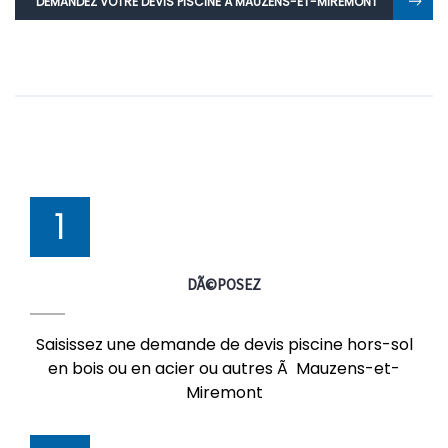
DEMANDEZ VOTRE DEVIS PISCINE À MAUZENS-ET-MIREMONT
1
DÃ©POSEZ
Saisissez une demande de devis piscine hors-sol
en bois ou en acier ou autres Ã Mauzens-et-
Miremont