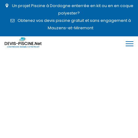
Un projet Piscine à Dordogne enterrée en kit ou en en coque
polyester?
Obtenez vos devis piscine gratuit et sans engagement à
Mauzens-et-Miremont