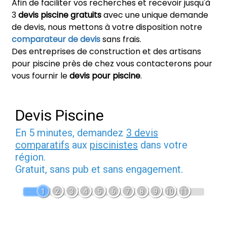
Afin de faciliter vos recherches et recevoir jusqu'à
3
devis piscine gratuits
avec une unique demande
de devis, nous mettons à votre disposition notre
comparateur de devis
sans frais.
Des entreprises de construction et des artisans
pour piscine près de chez vous contacterons pour
vous fournir le
devis pour piscine
.
Devis Piscine
En 5 minutes, demandez
3 devis
comparatifs
aux
piscinistes
dans votre
région.
Gratuit, sans pub et sans engagement.
1
2
3
4
5
6
7
8
9
10
11