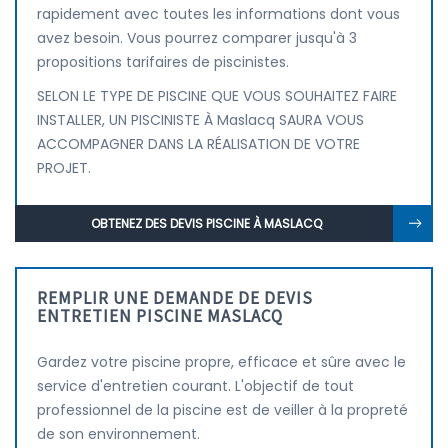
rapidement avec toutes les informations dont vous
avez besoin. Vous pourrez comparer jusqu'à 3
propositions tarifaires de piscinistes.
SELON LE TYPE DE PISCINE QUE VOUS SOUHAITEZ FAIRE
INSTALLER, UN PISCINISTE À Maslacq SAURA VOUS
ACCOMPAGNER DANS LA RÉALISATION DE VOTRE
PROJET.
OBTENEZ DES DEVIS PISCINE À MASLACQ
REMPLIR UNE DEMANDE DE DEVIS
ENTRETIEN PISCINE MASLACQ
Gardez votre piscine propre, efficace et sûre avec le
service d'entretien courant. L'objectif de tout
professionnel de la piscine est de veiller à la propreté
de son environnement.