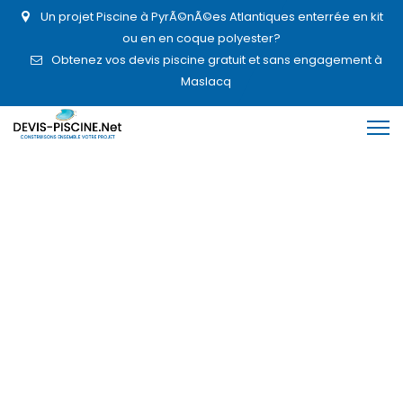
Un projet Piscine à PyrÃ©nÃ©es Atlantiques enterrée en kit
ou en en coque polyester?
Obtenez vos devis piscine gratuit et sans engagement à
Maslacq