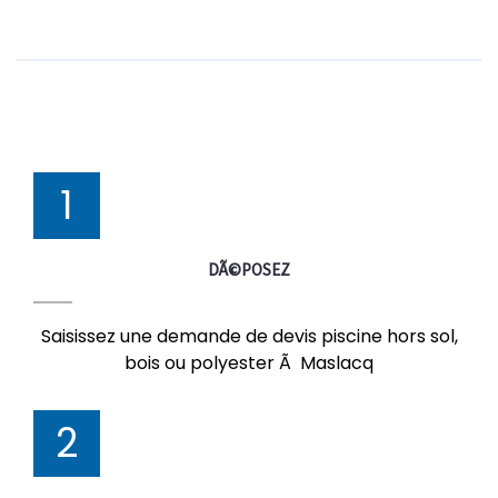
1
DÃ©POSEZ
Saisissez une demande de devis piscine hors sol,
bois ou polyester Ã Maslacq
2