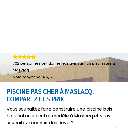
702
personnes ont donné leur
avis sur nos piscinistes à
Maslacq
Note moyenne:
4,6
/
5
PISCINE PAS CHER À MASLACQ:
COMPAREZ LES PRIX
Vous souhaitez faire construire une piscine bois
hors sol ou un autre modèle à Maslacq et vous
souhaitez recevoir des devis ?