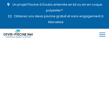
Un projet Piscine à Doubs enterrée en kit ou en en coque
polyester?
Obtenez vos devis piscine gratuit et sans engagement à
Marvelise