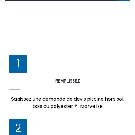
1
REMPLISSEZ
Saisissez une demande de devis piscine hors sol,
bois ou polyester Ã Marvelise
2