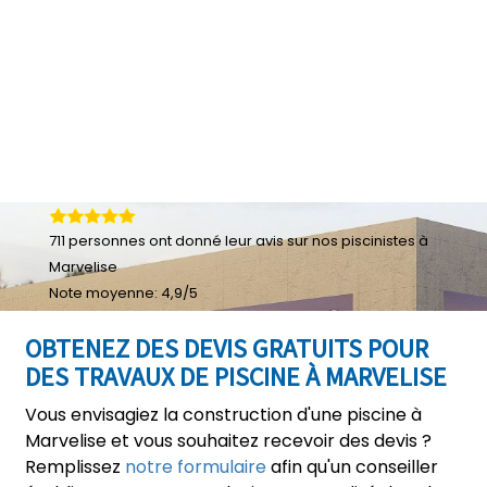
711
personnes ont donné leur
avis sur nos piscinistes à
Marvelise
Note moyenne:
4,9
/
5
OBTENEZ DES DEVIS GRATUITS POUR
DES TRAVAUX DE PISCINE À MARVELISE
Vous envisagiez la construction d'une piscine à
Marvelise et vous souhaitez recevoir des devis ?
Remplissez
notre formulaire
afin qu'un conseiller