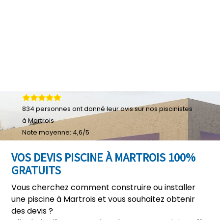
834
personnes ont donné leur
avis sur nos piscinistes
à Martrois
Note moyenne:
4,6
/
5
VOS DEVIS PISCINE À MARTROIS 100%
GRATUITS
Vous cherchez comment construire ou installer
une piscine à Martrois et vous souhaitez obtenir
des devis ?