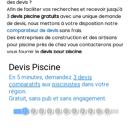
des devis ?
Afin de faciliter vos recherches et recevoir jusqu'à
3
devis piscine gratuits
avec une unique demande
de devis, nous mettons à votre disposition notre
comparateur de devis
sans frais.
Des entreprises de construction et des artisans
pour piscine près de chez vous contacterons pour
vous fournir le
devis pour piscine
.
Devis Piscine
En 5 minutes, demandez
3 devis
comparatifs
aux
piscinistes
dans votre
région.
Gratuit, sans pub et sans engagement.
1
2
3
4
5
6
7
8
9
10
11