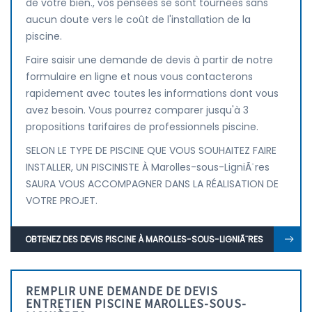
de votre bien., vos pensées se sont tournées sans
aucun doute vers le coût de l'installation de la
piscine.
Faire saisir une demande de devis à partir de notre
formulaire en ligne et nous vous contacterons
rapidement avec toutes les informations dont vous
avez besoin. Vous pourrez comparer jusqu'à 3
propositions tarifaires de professionnels piscine.
SELON LE TYPE DE PISCINE QUE VOUS SOUHAITEZ FAIRE
INSTALLER, UN PISCINISTE À Marolles-sous-LigniÃ¨res
SAURA VOUS ACCOMPAGNER DANS LA RÉALISATION DE
VOTRE PROJET.
OBTENEZ DES DEVIS PISCINE À MAROLLES-SOUS-LIGNIÃ¨RES
REMPLIR UNE DEMANDE DE DEVIS
ENTRETIEN PISCINE MAROLLES-SOUS-