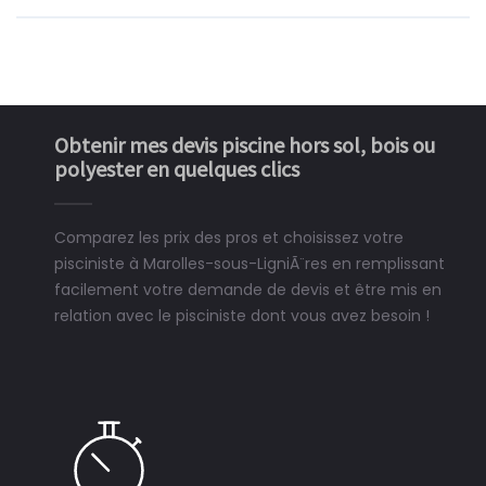
Obtenir mes devis piscine hors sol, bois ou
polyester en quelques clics
Comparez les prix des pros et choisissez votre
pisciniste à Marolles-sous-LigniÃ¨res en remplissant
facilement votre demande de devis et être mis en
relation avec le pisciniste dont vous avez besoin !