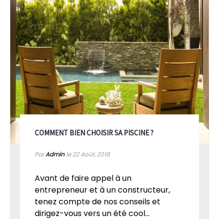
COMMENT BIEN CHOISIR SA PISCINE ?
Par
Admin
le 22
Août, 2018
Avant de faire appel à un
entrepreneur et à un constructeur,
tenez compte de nos conseils et
dirigez-vous vers un été cool...