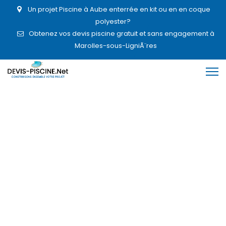
Un projet Piscine à Aube enterrée en kit ou en en coque
polyester?
Obtenez vos devis piscine gratuit et sans engagement à
Marolles-sous-LigniÃ¨res