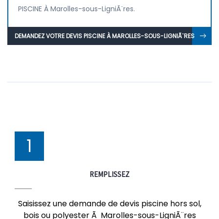
PISCINE À Marolles-sous-LigniÃ¨res.
DEMANDEZ VOTRE DEVIS PISCINE À MAROLLES-SOUS-LIGNIÃ¨RES
1
REMPLISSEZ
Saisissez une demande de devis piscine hors sol,
bois ou polyester Ã Marolles-sous-LigniÃ¨res