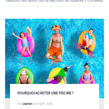
ressources dans notre section actualités / conseils.
POURQUOI ACHETER UNE PISCINE ?
Par
Admin
le 01
SEP, 2018