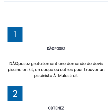
1
DÃ©POSEZ
DÃ©posez gratuitement une demande de devis
piscine en kit, en coque ou autres pour trouver un
pisciniste Ã Malestroit
2
OBTENEZ