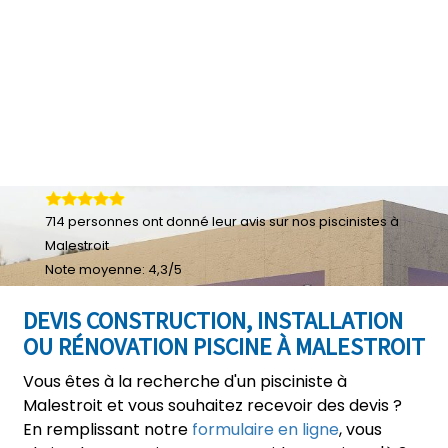
714
personnes ont donné leur
avis sur nos piscinistes à
Malestroit
Note moyenne:
4,3
/
5
DEVIS CONSTRUCTION, INSTALLATION
OU RÉNOVATION PISCINE À MALESTROIT
Vous êtes à la recherche d'un pisciniste à
Malestroit et vous souhaitez recevoir des devis ?
En remplissant notre
formulaire en ligne
, vous