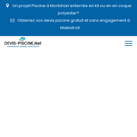
Un projet Piscine à Morbihan enterrée en kit ou en en coque
polyester?
Obtenez vos devis piscine gratuit et sans engagement à
Malestroit