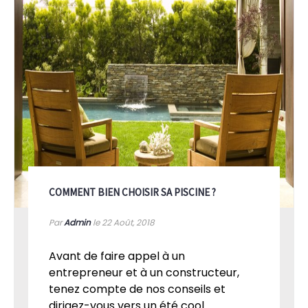
COMMENT BIEN CHOISIR SA PISCINE ?
Par
Admin
le 22
Août, 2018
Avant de faire appel à un
entrepreneur et à un constructeur,
tenez compte de nos conseils et
dirigez-vous vers un été cool...