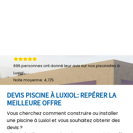
696
personnes ont donné leur
avis sur nos piscinistes à
Luxiol
Note moyenne:
4,7
/
5
DEVIS PISCINE À LUXIOL: REPÉRER LA
MEILLEURE OFFRE
Vous cherchez comment construire ou installer
une piscine à Luxiol et vous souhaitez obtenir des
devis ?