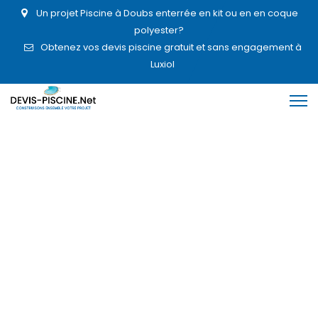
Un projet Piscine à Doubs enterrée en kit ou en en coque
polyester?
Obtenez vos devis piscine gratuit et sans engagement à
Luxiol