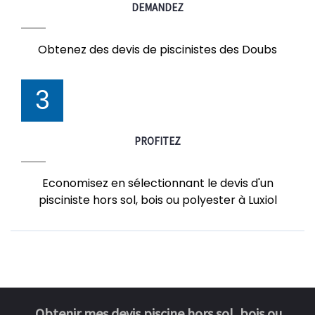
DEMANDEZ
Obtenez des devis de piscinistes des Doubs
3
PROFITEZ
Economisez en sélectionnant le devis d'un
pisciniste hors sol, bois ou polyester à Luxiol
Obtenir mes devis piscine hors sol, bois ou