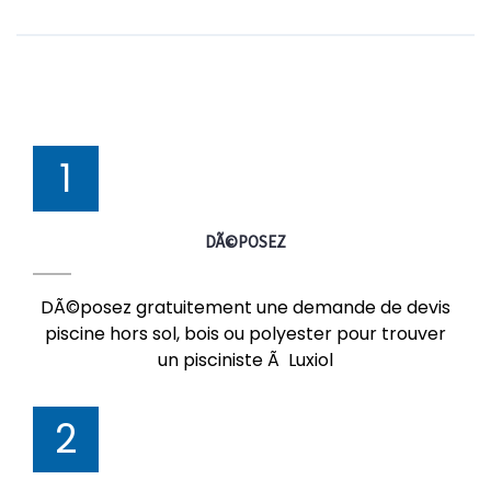
1
DÃ©POSEZ
DÃ©posez gratuitement une demande de devis
piscine hors sol, bois ou polyester pour trouver
un pisciniste Ã Luxiol
2