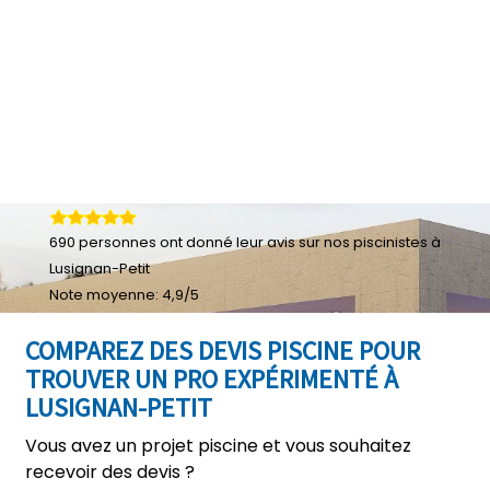
690
personnes ont donné leur
avis sur nos piscinistes à
Lusignan-Petit
Note moyenne:
4,9
/
5
COMPAREZ DES DEVIS PISCINE POUR
TROUVER UN PRO EXPÉRIMENTÉ À
LUSIGNAN-PETIT
Vous avez un projet piscine et vous souhaitez
recevoir des devis ?