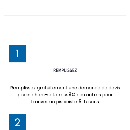
1
REMPLISSEZ
Remplissez gratuitement une demande de devis
piscine hors-sol, creusÃ©e ou autres pour
trouver un pisciniste Ã Lusans
2