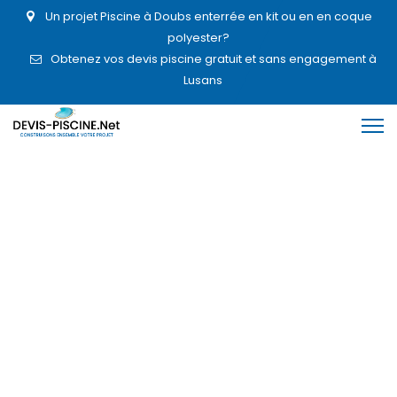
Un projet Piscine à Doubs enterrée en kit ou en en coque
polyester?
Obtenez vos devis piscine gratuit et sans engagement à
Lusans