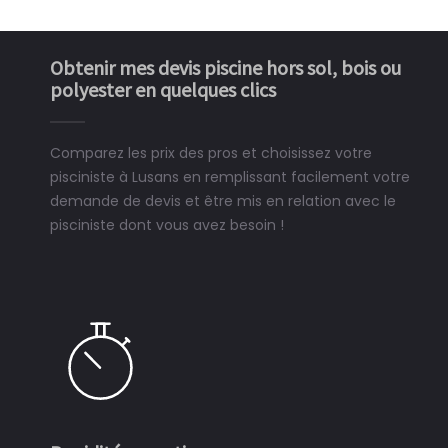
Obtenir mes devis piscine hors sol, bois ou
polyester en quelques clics
Comparez les prix des pros et choisissez votre
pisciniste à Lusans en remplissant facilement votre
demande de devis et être mis en relation avec le
pisciniste dont vous avez besoin !