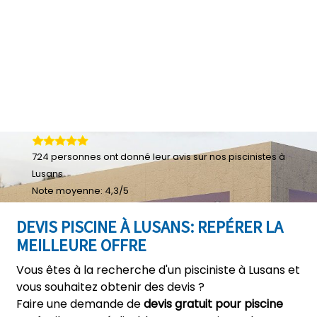
724
personnes ont donné leur
avis sur nos piscinistes à
Lusans
Note moyenne:
4,3
/
5
DEVIS PISCINE À LUSANS: REPÉRER LA
MEILLEURE OFFRE
Vous êtes à la recherche d'un pisciniste à Lusans et
vous souhaitez obtenir des devis ?
Faire une demande de
devis gratuit pour piscine