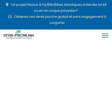
Un projet Piscine à PyrÃ©nÃ©es Atlantiques enterrée en kit
ou en en coque polyester?
Obtenez vos devis piscine gratuit et sans engagement à
Lucgarier