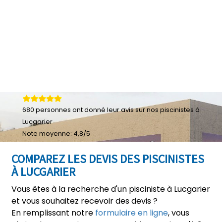
680
personnes ont donné leur
avis sur nos piscinistes à
Lucgarier
Note moyenne:
4,8
/
5
COMPAREZ LES DEVIS DES PISCINISTES
À LUCGARIER
Vous êtes à la recherche d'un pisciniste à Lucgarier
et vous souhaitez recevoir des devis ?
En remplissant notre
formulaire en ligne
, vous