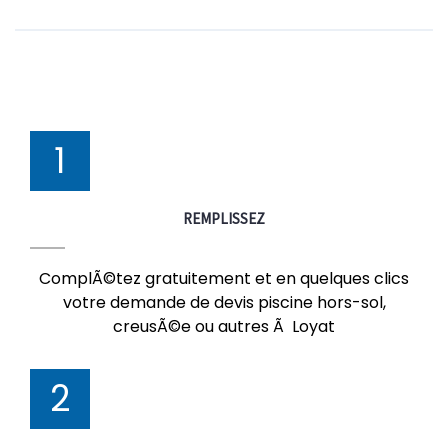
1
REMPLISSEZ
ComplÃ©tez gratuitement et en quelques clics
votre demande de devis piscine hors-sol,
creusÃ©e ou autres Ã Loyat
2