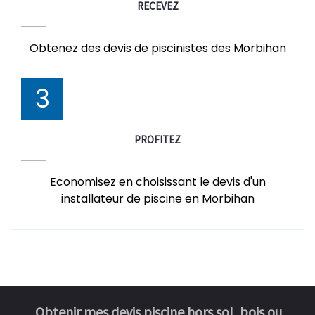
RECEVEZ
Obtenez des devis de piscinistes des Morbihan
3
PROFITEZ
Economisez en choisissant le devis d'un
installateur de piscine en Morbihan
Obtenir mes devis piscine hors sol, bois ou