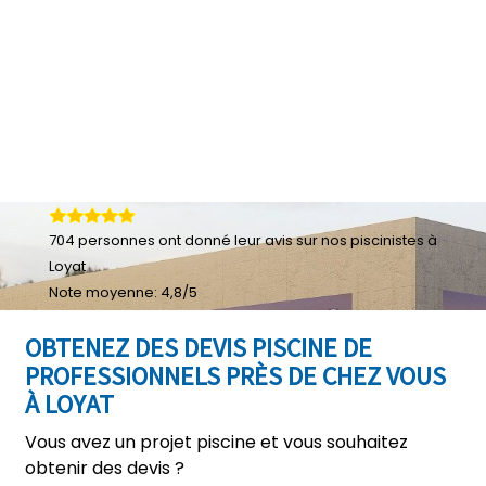
704
personnes ont donné leur
avis sur nos piscinistes à
Loyat
Note moyenne:
4,8
/
5
OBTENEZ DES DEVIS PISCINE DE
PROFESSIONNELS PRÈS DE CHEZ VOUS
À LOYAT
Vous avez un projet piscine et vous souhaitez
obtenir des devis ?