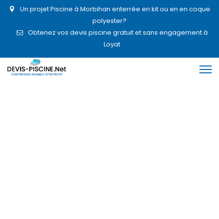
Un projet Piscine à Morbihan enterrée en kit ou en en coque
polyester?
Obtenez vos devis piscine gratuit et sans engagement à
Loyat