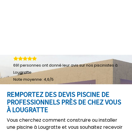
691
personnes ont donné leur
avis sur nos piscinistes à
Lougratte
Note moyenne:
4,6
/
5
REMPORTEZ DES DEVIS PISCINE DE
PROFESSIONNELS PRÈS DE CHEZ VOUS
À LOUGRATTE
Vous cherchez comment construire ou installer
une piscine à Lougratte et vous souhaitez recevoir