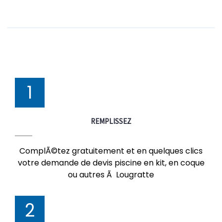
1
REMPLISSEZ
ComplÃ©tez gratuitement et en quelques clics
votre demande de devis piscine en kit, en coque
ou autres Ã Lougratte
2