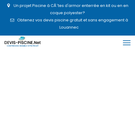
Un projet Piscine à CÃ´tes d'armor enterrée en kit ou en en
coque polyester?
Obtenez vos devis piscine gratuit et sans engagement à
Louannec