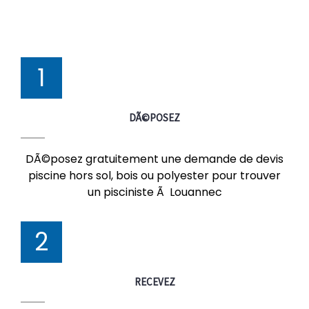
1
DÃ©POSEZ
DÃ©posez gratuitement une demande de devis
piscine hors sol, bois ou polyester pour trouver
un pisciniste Ã Louannec
2
RECEVEZ