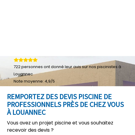
722
personnes ont donné leur
avis sur nos piscinistes à
Louannec
Note moyenne:
4,9
/
5
REMPORTEZ DES DEVIS PISCINE DE
PROFESSIONNELS PRÈS DE CHEZ VOUS
À LOUANNEC
Vous avez un projet piscine et vous souhaitez
recevoir des devis ?