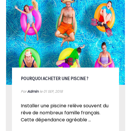
POURQUOI ACHETER UNE PISCINE ?
Par
Admin
le 01
SEP, 2018
Installer une piscine relève souvent du
rêve de nombreux famille français.
Cette dépendance agréable ...