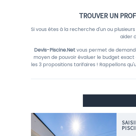
TROUVER UN PROF
Si vous êtes à la recherche d'un ou plusieur
aider 
Devis-Piscine.Net
vous permet de demander d
moyen de pouvoir évaluer le budget exact d
les 3 propositions tarifaires ! Rappellons qu
SAIS
PISC