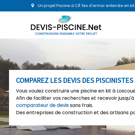
Un projet Piscine à CÃ´tes d'armor enterrée en ki
COMPAREZ LES DEVIS DES PISCINISTE
Vous voulez construire une piscine en kit à Loscou
Afin de faciliter vos recherches et recevoir jusqu'à
comparateur de devis
sans frais.
Des entreprises de construction et des artisans p