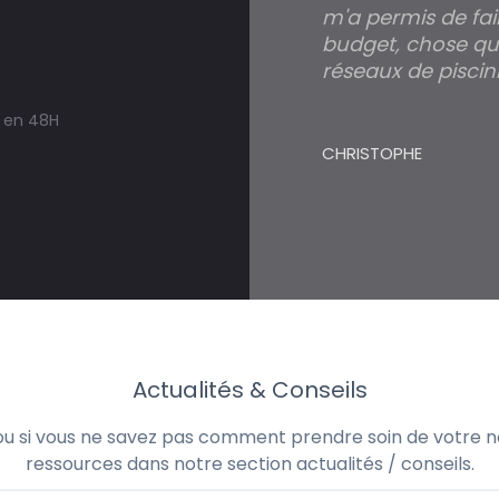
m'a permis de fai
budget, chose qui
réseaux de piscini
s en 48H
CHRISTOPHE
Actualités & Conseils
 ou si vous ne savez pas comment prendre soin de votre no
ressources dans notre section actualités / conseils.