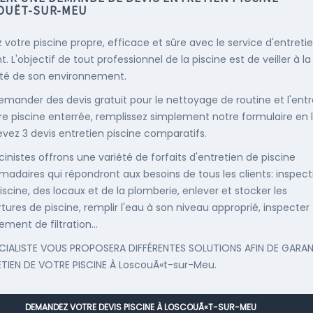
OUËT-SUR-MEU
 votre piscine propre, efficace et sûre avec le service d'entreti
. L'objectif de tout professionnel de la piscine est de veiller à la
té de son environnement.
emander des devis gratuit pour le nettoyage de routine et l'entr
re piscine enterrée, remplissez simplement notre formulaire en 
evez 3 devis entretien piscine comparatifs.
cinistes offrons une variété de forfaits d'entretien de piscine
adaires qui répondront aux besoins de tous les clients: inspect
iscine, des locaux et de la plomberie, enlever et stocker les
tures de piscine, remplir l'eau à son niveau approprié, inspecter
ement de filtration...
CIALISTE VOUS PROPOSERA DIFFÉRENTES SOLUTIONS AFIN DE GARAN
ETIEN DE VOTRE PISCINE À LoscouÃ«t-sur-Meu.
DEMANDEZ VOTRE DEVIS PISCINE À LOSCOUÃ«T-SUR-MEU