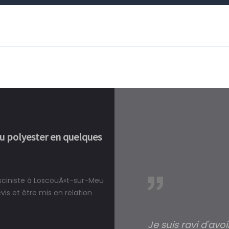
ou polyester en quelques
isciniste à LoscouÃ«t-sur-Meu
réalité, une piscine est bien
s et être mis en relation
Je suis ravi d'avo