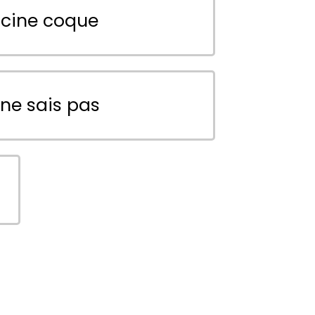
scine coque
 ne sais pas