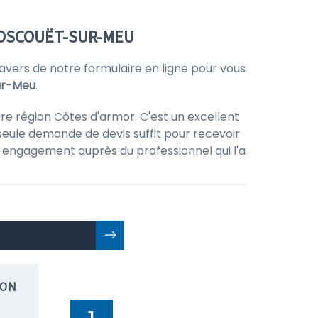
LOSCOUËT-SUR-MEU
vers de notre formulaire en ligne pour vous
sur-Meu
.
re région Côtes d'armor. C'est un excellent
seule demande de devis suffit pour recevoir
 un engagement auprès du professionnel qui l'a
ION