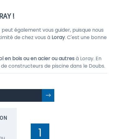
RAY !
e peut également vous guider, puisque nous
ximité de chez vous à
Loray
. C'est une bonne
l en bois ou en acier ou autres
à Loray. En
 de constructeurs de piscine dans le Doubs.
ION
1
 ou