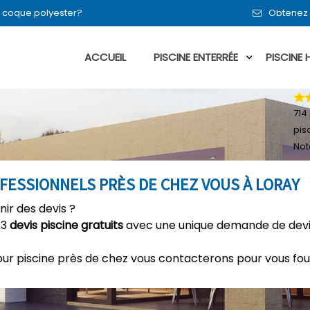
en coque polyester?
Obtenez 
ACCUEIL
PISCINE ENTERRÉE
PISCINE
714
pis
Not
OFESSIONNELS PRÈS DE CHEZ VOUS À LORAY
nir des devis ?
 3
devis piscine gratuits
avec une unique demande de devis
our piscine près de chez vous contacterons pour vous fou