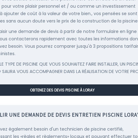
, pour votre plaisir personnel et / ou comme un investissement
 à ajouter de coût à la valeur de votre bien., vos pensées se sont
es sans aucun doute vers le prix de la construction de la piscine
saisir une demande de devis à partir de notre formulaire en ligne
ous contacterons rapidement avec toutes les informations don
vez besoin. Vous pourrez comparer jusqu'à 3 propositions tarifai
inistes.
LE TYPE DE PISCINE QUE VOUS SOUHAITEZ FAIRE INSTALLER, UN PISCI
y SAURA VOUS ACCOMPAGNER DANS LA RÉALISATION DE VOTRE PRO
OBTENEZ DES DEVIS PISCINE À LORAY
LIR UNE DEMANDE DE DEVIS ENTRETIEN PISCINE LORA
vez également besoin d'un technicien de piscine certifié,
ssant les «règles et règlements» locaux et pouvant effectuer t