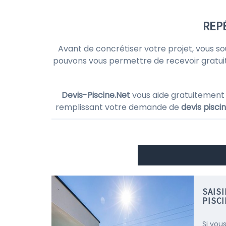
REPÉ
Avant de concrétiser votre projet, vous s
pouvons vous permettre de recevoir gratu
Devis-Piscine.Net
vous aide gratuitement
remplissant votre demande de
devis pisci
SAIS
PISCI
Si vou