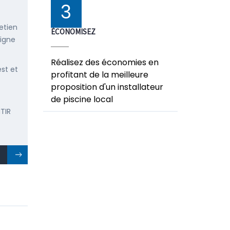
3
etien
ÉCONOMISEZ
ligne
Réalisez des économies en
est et
profitant de la meilleure
proposition d'un installateur
de piscine local
TIR