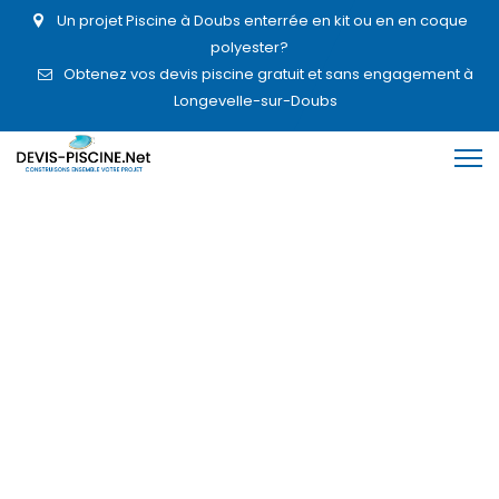
Un projet Piscine à Doubs enterrée en kit ou en en coque
polyester?
Obtenez vos devis piscine gratuit et sans engagement à
Longevelle-sur-Doubs