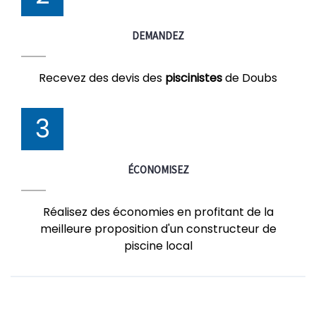
DEMANDEZ
Recevez des devis des
piscinistes
de Doubs
3
ÉCONOMISEZ
Réalisez des économies en profitant de la
meilleure proposition d'un constructeur de
piscine local