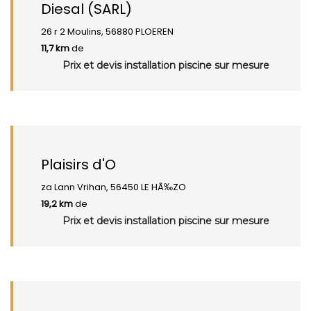
Diesal (SARL)
26 r 2 Moulins, 56880 PLOEREN
11,7 km
de
Prix et devis installation piscine sur mesure
Plaisirs d'O
za Lann Vrihan, 56450 LE HÃ‰ZO
19,2 km
de
Prix et devis installation piscine sur mesure