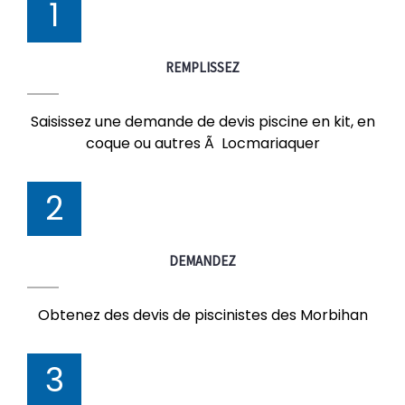
1
REMPLISSEZ
Saisissez une demande de devis piscine en kit, en
coque ou autres Ã Locmariaquer
2
DEMANDEZ
Obtenez des devis de piscinistes des Morbihan
3