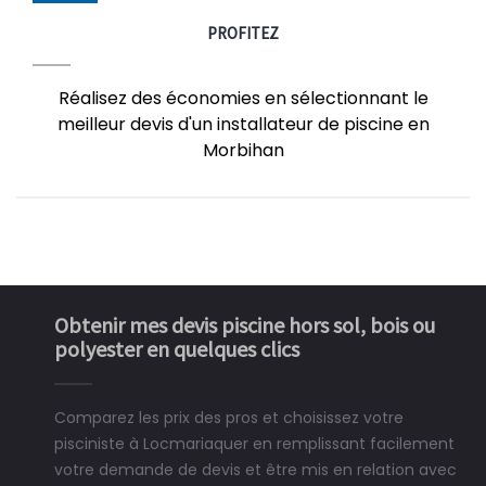
PROFITEZ
Réalisez des économies en sélectionnant le
meilleur devis d'un installateur de piscine en
Morbihan
Obtenir mes devis piscine hors sol, bois ou
polyester en quelques clics
Comparez les prix des pros et choisissez votre
pisciniste à Locmariaquer en remplissant facilement
votre demande de devis et être mis en relation avec