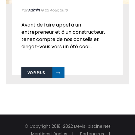
COMMENT BIEN CHOISIR SA PISCINE ?
Par
Admin
le 22
Août, 2018
Avant de faire appel à un
entrepreneur et à un constructeur,
tenez compte de nos conseils et
dirigez-vous vers un été cool...
VOIR PLUS