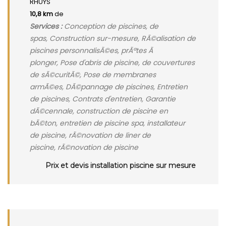
RHUYS
10,8 km
de
Services :
Conception de piscines, de
spas, Construction sur-mesure, RÃ©alisation de
piscines personnalisÃ©es, prÃªtes Ã
plonger, Pose d'abris de piscine, de couvertures
de sÃ©curitÃ©, Pose de membranes
armÃ©es, DÃ©pannage de piscines, Entretien
de piscines, Contrats d'entretien, Garantie
dÃ©cennale, construction de piscine en
bÃ©ton, entretien de piscine spa, installateur
de piscine, rÃ©novation de liner de
piscine, rÃ©novation de piscine
Prix et devis installation piscine sur mesure