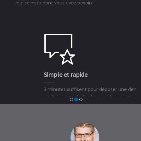
le pisciniste dont vous avez besoin !
Simple et rapide
3 minutes suffisent pour déposer une demande de
devis travaux piscine hors sol, bois ou polyester et
trouver un expert en piscine hors sol, bois ou polyester
à Locmariaquer