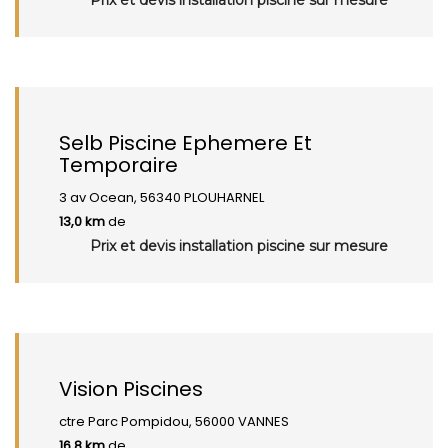
Prix et devis installation piscine sur mesure
Selb Piscine Ephemere Et
Temporaire
3 av Ocean, 56340 PLOUHARNEL
13,0 km
de
Prix et devis installation piscine sur mesure
Vision Piscines
ctre Parc Pompidou, 56000 VANNES
16,8 km
de