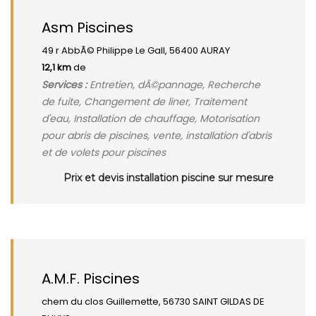
Asm Piscines
49 r AbbÃ© Philippe Le Gall, 56400 AURAY
12,1 km
de
Services :
Entretien, dÃ©pannage, Recherche
de fuite, Changement de liner, Traitement
d'eau, Installation de chauffage, Motorisation
pour abris de piscines, vente, installation d'abris
et de volets pour piscines
Prix et devis installation piscine sur mesure
A.M.F. Piscines
chem du clos Guillemette, 56730 SAINT GILDAS DE