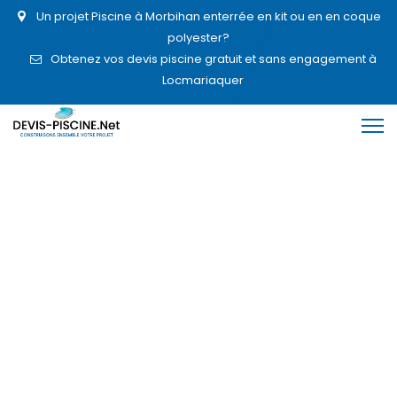
Un projet Piscine à Morbihan enterrée en kit ou en en coque
polyester?
Obtenez vos devis piscine gratuit et sans engagement à
Locmariaquer