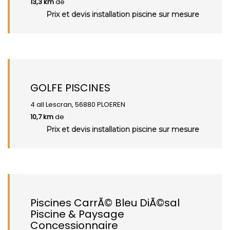
13,3 km
de
Prix et devis installation piscine sur mesure
GOLFE PISCINES
4 all Lescran, 56880 PLOEREN
10,7 km
de
Prix et devis installation piscine sur mesure
Piscines CarrÃ© Bleu DiÃ©sal
Piscine & Paysage
Concessionnaire