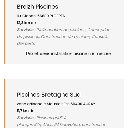
Breizh Piscines
9 r Glenan, 56880 PLOEREN
12,3 km
de
Services :
RÃ©novation de piscines, Conception
de piscines, Construction de piscines, Conseils
d'experts
Prix et devis installation piscine sur mesure
Piscines Bretagne Sud
zone artisanale Moustoir Est, 56400 AURAY
11,7 km
de
Services :
Piscines prÃªt Ã
plonger, Kits, Abris, RÃ©novation, construction