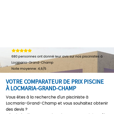
680
personnes ont donné leur
avis sur nos piscinistes à
Locmaria-Grand-Champ
Note moyenne:
4,6
/
5
VOTRE COMPARATEUR DE PRIX PISCINE
À LOCMARIA-GRAND-CHAMP
Vous êtes à la recherche d'un pisciniste à
Locmaria-Grand-Champ et vous souhaitez obtenir
des devis ?