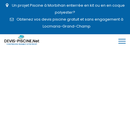
Un projet Piscine à Morbihan enterrée en kit ou en en coque
polyester?
Obtenez vos devis piscine gratuit et sans engagement à
Locmaria-Grand-Champ