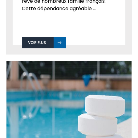
rêve de nombreux famille français.
Cette dépendance agréable ...
VOIR PLUS