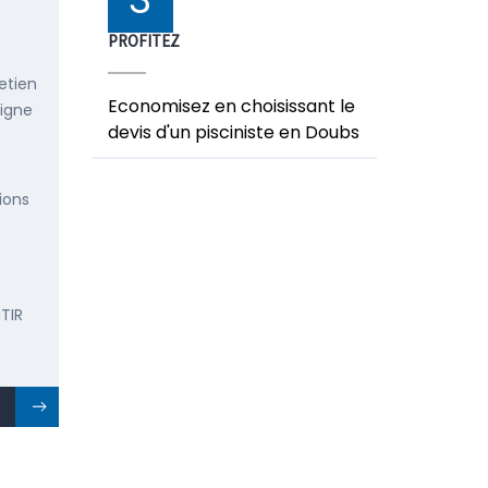
PROFITEZ
etien
Economisez en choisissant le
ligne
devis d'un pisciniste en Doubs
ions
TIR