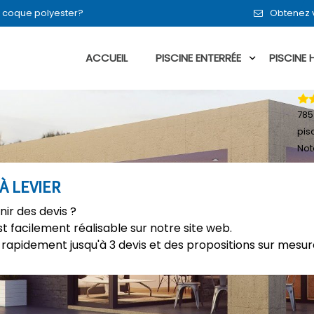
en coque polyester?
Obtenez v
ACCUEIL
PISCINE ENTERRÉE
PISCINE
785
pis
Not
À LEVIER
nir des devis ?
t facilement réalisable sur notre site web.
rapidement jusqu'à 3 devis et des propositions sur mesure