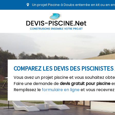
Un projet Piscine à Doubs enterrée en kit ou en 
COMPAREZ LES DEVIS DES PISCINISTES 
Vous avez un projet piscine et vous souhaitez obte
Faire une demande de
devis gratuit pour piscine
es
Remplissez le
formulaire en ligne
et vous recevrez 