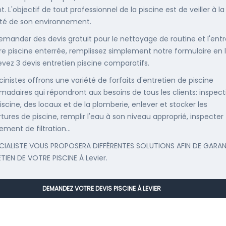
. L'objectif de tout professionnel de la piscine est de veiller à la
té de son environnement.
emander des devis gratuit pour le nettoyage de routine et l'entr
re piscine enterrée, remplissez simplement notre formulaire en 
evez 3 devis entretien piscine comparatifs.
cinistes offrons une variété de forfaits d'entretien de piscine
adaires qui répondront aux besoins de tous les clients: inspect
iscine, des locaux et de la plomberie, enlever et stocker les
tures de piscine, remplir l'eau à son niveau approprié, inspecter
ement de filtration...
CIALISTE VOUS PROPOSERA DIFFÉRENTES SOLUTIONS AFIN DE GARAN
ETIEN DE VOTRE PISCINE À Levier.
DEMANDEZ VOTRE DEVIS PISCINE À LEVIER