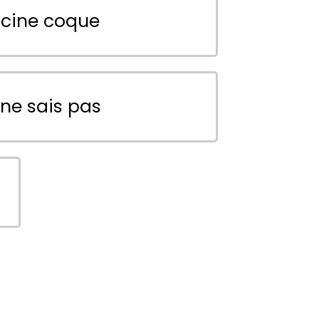
scine coque
 ne sais pas