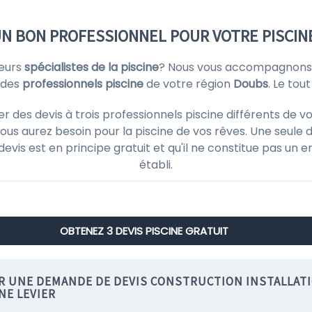
UN BON PROFESSIONNEL POUR VOTRE PISCINE
ieurs
spécialistes de la piscine
? Nous vous accompagnons 
 des
professionnels piscine
de votre région
Doubs
. Le to
es devis à trois professionnels piscine différents de v
ous aurez besoin pour la piscine de vos rêves. Une seule d
 devis est en principe gratuit et qu'il ne constitue pas un
établi.
OBTENEZ 3 DEVIS PISCINE GRATUIT
IR UNE DEMANDE DE DEVIS CONSTRUCTION INSTALLAT
NE LEVIER