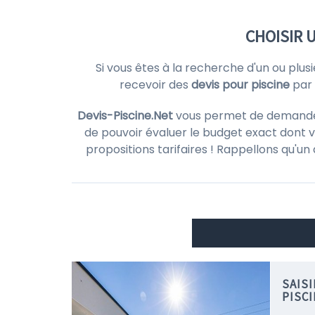
CHOISIR 
Si vous êtes à la recherche d'un ou plus
recevoir des
devis pour piscine
par
Devis-Piscine.Net
vous permet de demander d
de pouvoir évaluer le budget exact dont v
propositions tarifaires ! Rappellons qu'un
SAIS
PISCI