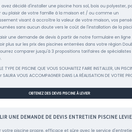
 avez décidé d'installer une piscine hors sol, bois ou polyester, p
r au plaisir de votre famille à la maison et / ou comme un
issement visant à accroître la valeur de votre maison, vos pens
ournées sans aucun doute vers le coût de l'installation de la pisc
saisir une demande de devis à partir de notre formulaire en ligne
oir plus sur les prix des piscines enterrées dans votre région Dou
ourrez comparer jusqu'à 3 propositions tarifaires de spécialistes
.
LE TYPE DE PISCINE QUE VOUS SOUHAITEZ FAIRE INSTALLER, UN PISCI
er SAURA VOUS ACCOMPAGNER DANS LA RÉALISATION DE VOTRE PR
OBTENEZ DES DEVIS PISCINE À LEVIER
LIR UNE DEMANDE DE DEVIS ENTRETIEN PISCINE LEVI
 votre piscine propre, efficace et sûre avec le service d'entreti