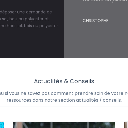
r déposer une demande de
 sol, bois ou polyester et
CHRISTOPHE
ne hors sol, bois ou polyester
Actualités & Conseils
 ou si vous ne savez pas comment prendre soin de votre no
ressources dans notre section actualités / conseils.