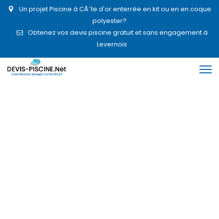
Un projet Piscine à CÃ´te d'or enterrée en kit ou en en coque
polyester?
Obtenez vos devis piscine gratuit et sans engagement à
Levernois