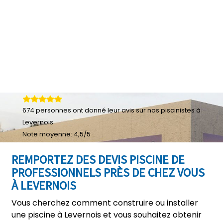
674
personnes ont donné leur
avis sur nos piscinistes à
Levernois
Note moyenne:
4,5
/
5
REMPORTEZ DES DEVIS PISCINE DE
PROFESSIONNELS PRÈS DE CHEZ VOUS
À LEVERNOIS
Vous cherchez comment construire ou installer
une piscine à Levernois et vous souhaitez obtenir