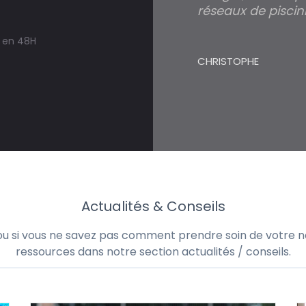
réseaux de piscini
s en 48H
CHRISTOPHE
Actualités & Conseils
 ou si vous ne savez pas comment prendre soin de votre no
ressources dans notre section actualités / conseils.