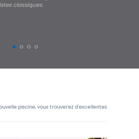
stes classiques.
THIERRY
uvelle piscine, vous trouverez d'excellentes