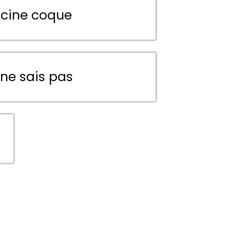
scine coque
 ne sais pas