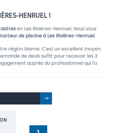
IÈRES-HENRUEL !
 autres
en Les Rivières-Henruel. Nous vous
ructeur de piscine à Les Rivières-Henruel
.
otre région Marne. C'est un excellent moyen
emande de devis suffit pour recevoir les 3
 engagement auprès du professionnel qui l'a
ION