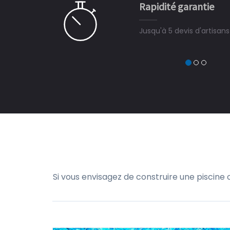
Rapidité garantie
à on ne peut plus s'en passer.
Jusqu'à 5 devis d'artisan
Si vous envisagez de construire une piscine