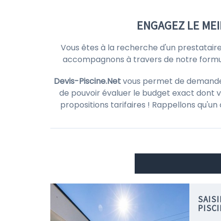
ENGAGEZ LE MEI
Vous êtes à la recherche d'un prestatair
accompagnons à travers de notre formula
Devis-Piscine.Net
vous permet de demander d
de pouvoir évaluer le budget exact dont v
propositions tarifaires ! Rappellons qu'un
SAIS
PISC