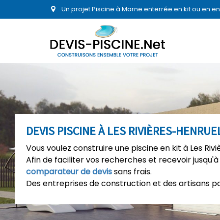
Un projet Piscine à Marne enterrée en kit ou en 
DEVIS PISCINE À LES RIVIÈRES-HENRUE
Vous voulez construire une piscine en kit à Les Riv
Afin de faciliter vos recherches et recevoir jusqu'à
comparateur de devis
sans frais.
Des entreprises de construction et des artisans p