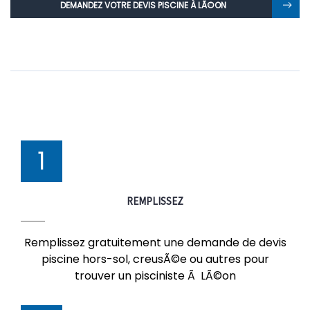
DEMANDEZ VOTRE DEVIS PISCINE À LÃ©ON
1
REMPLISSEZ
Remplissez gratuitement une demande de devis
piscine hors-sol, creusÃ©e ou autres pour
trouver un pisciniste Ã LÃ©on