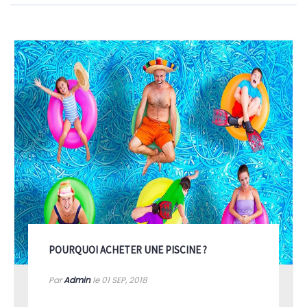
POURQUOI ACHETER UNE PISCINE ?
Par
Admin
le 01
SEP, 2018