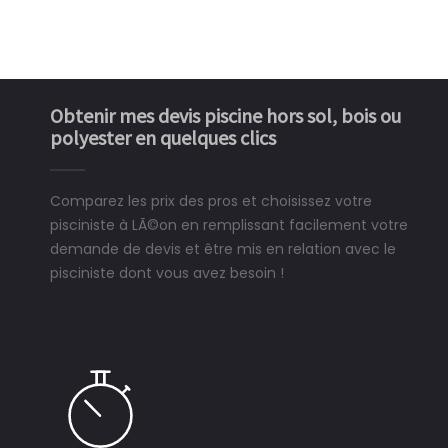
Obtenir mes devis piscine hors sol, bois ou
polyester en quelques clics
Comparez les prix des pros et choisissez votre
pisciniste à LÃ©on en remplissant facilement votre
demande de devis et être mis en relation avec le
pisciniste dont vous avez besoin !