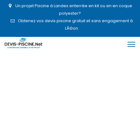
Un projet Piscine à Landes enterrée en kit ou en en coque
polyester?
Obtenez vos devis piscine gratuit et sans engagement à
LÃ©on