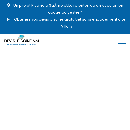
Un projet Piscine à SaÃ´ne et Loire enterrée en kit ou en en
coque polyester?
Obtenez vos devis piscine gratuit et sans engagement à Le
Villars