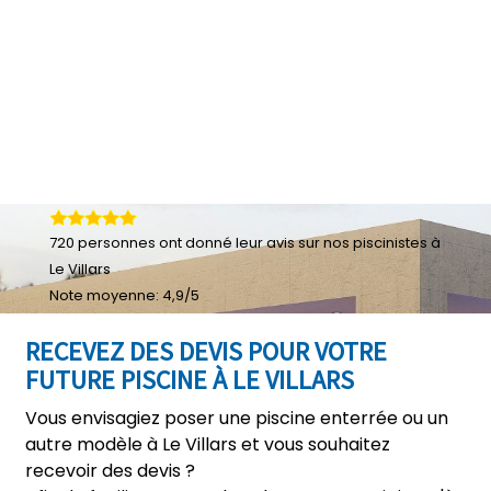
720
personnes ont donné leur
avis sur nos piscinistes à
Le Villars
Note moyenne:
4,9
/
5
RECEVEZ DES DEVIS POUR VOTRE
FUTURE PISCINE À LE VILLARS
Vous envisagiez poser une piscine enterrée ou un
autre modèle à Le Villars et vous souhaitez
recevoir des devis ?