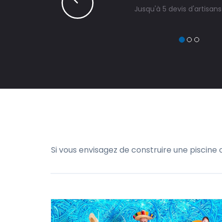
Jusqu'à 5 devis d'artisan
Si vous envisagez de construire une piscine