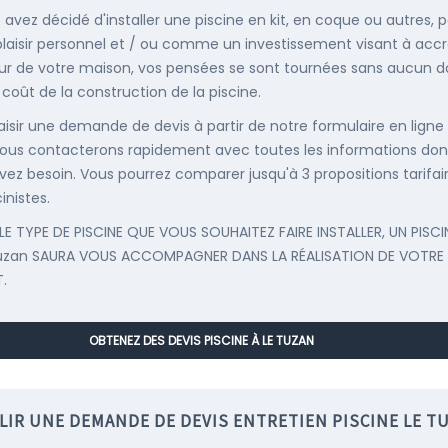
s avez décidé d'installer une piscine en kit, en coque ou autres, 
plaisir personnel et / ou comme un investissement visant à accr
eur de votre maison, vos pensées se sont tournées sans aucun 
 coût de la construction de la piscine.
saisir une demande de devis à partir de notre formulaire en ligne
ous contacterons rapidement avec toutes les informations don
vez besoin. Vous pourrez comparer jusqu'à 3 propositions tarifai
inistes.
LE TYPE DE PISCINE QUE VOUS SOUHAITEZ FAIRE INSTALLER, UN PISCI
Tuzan SAURA VOUS ACCOMPAGNER DANS LA RÉALISATION DE VOTRE
.
OBTENEZ DES DEVIS PISCINE À LE TUZAN
LIR UNE DEMANDE DE DEVIS ENTRETIEN PISCINE LE T