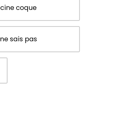
scine coque
 ne sais pas