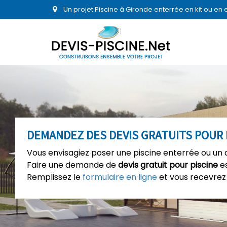
Un projet Piscine à Gironde enterrée en kit ou en
DEMANDEZ DES DEVIS GRATUITS POUR 
Vous envisagiez poser une piscine enterrée ou un 
Faire une demande de
devis gratuit pour piscine
es
Remplissez le
formulaire en ligne
et vous recevrez 