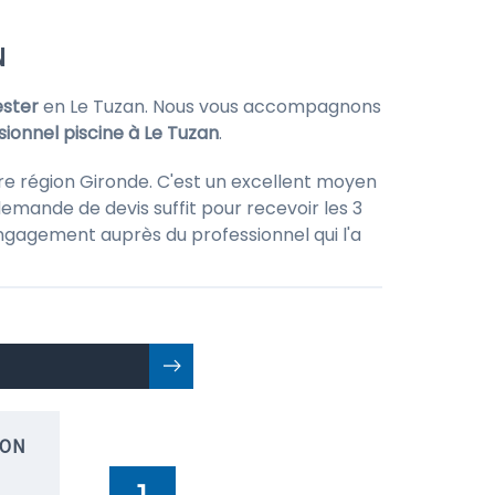
N
ester
en Le Tuzan. Nous vous accompagnons
sionnel piscine à Le Tuzan
.
re région Gironde. C'est un excellent moyen
emande de devis suffit pour recevoir les 3
 engagement auprès du professionnel qui l'a
ION