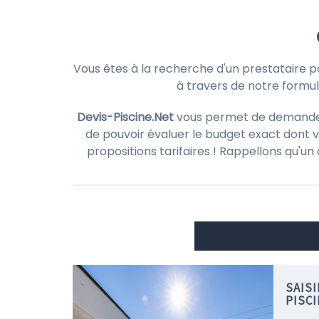
Vous êtes à la recherche d'un prestataire p
à travers de notre formul
Devis-Piscine.Net
vous permet de demander d
de pouvoir évaluer le budget exact dont v
propositions tarifaires ! Rappellons qu'un
SAIS
PISC