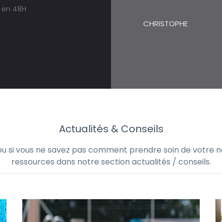
s en 48H
CHRISTOPHE
Actualités & Conseils
 ou si vous ne savez pas comment prendre soin de votre no
ressources dans notre section actualités / conseils.