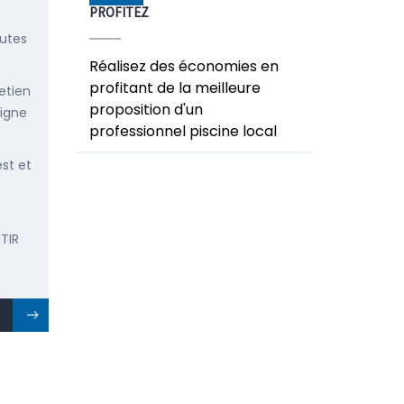
PROFITEZ
outes
Réalisez des économies en
profitant de la meilleure
etien
proposition d'un
ligne
professionnel piscine local
est et
TIR