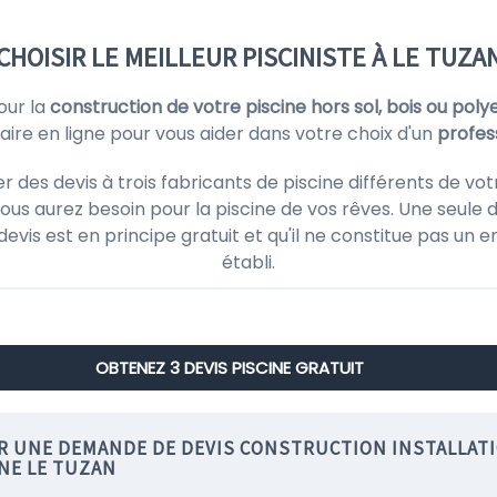
CHOISIR LE MEILLEUR PISCINISTE À LE TUZA
our la
construction de votre piscine hors sol, bois ou poly
aire en ligne pour vous aider dans votre choix d'un
profes
es devis à trois fabricants de piscine différents de vot
ous aurez besoin pour la piscine de vos rêves. Une seule d
 devis est en principe gratuit et qu'il ne constitue pas un
établi.
OBTENEZ 3 DEVIS PISCINE GRATUIT
IR UNE DEMANDE DE DEVIS CONSTRUCTION INSTALLAT
INE LE TUZAN