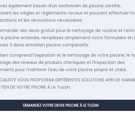
vez également besoin d'un technicien de piscine certifié,
ssant les «règles et règlements» locaux et pouvant effectuer t
parations et les rénovations nécessaires.
emander des devis gratuit pour le nettoyage de routine et l'entr
re piscine enterrée, remplissez simplement notre formulaire en 
evez 3 devis entretien piscine comparatifs.
etien comprend l'aspiration et le nettoyage de votre piscine, le t
librage des niveaux de produits chimiques et l'inspection des
ments pour maintenir l'eau de votre piscine propre et claire.
CIALISTE VOUS PROPOSERA DIFFÉRENTES SOLUTIONS AFIN DE GARAN
ETIEN DE VOTRE PISCINE À Le Tuzan.
DEMANDEZ VOTRE DEVIS PISCINE À LE TUZAN