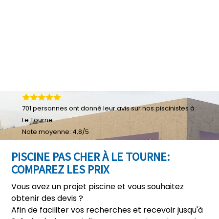
701
personnes ont donné leur
avis sur nos piscinistes à
Le Tourne
Note moyenne:
4,8
/
5
PISCINE PAS CHER À LE TOURNE:
COMPAREZ LES PRIX
Vous avez un projet piscine et vous souhaitez
obtenir des devis ?
Afin de faciliter vos recherches et recevoir jusqu'à