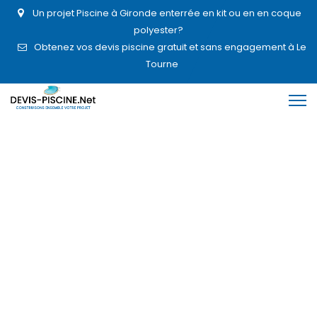
Un projet Piscine à Gironde enterrée en kit ou en en coque
polyester?
Obtenez vos devis piscine gratuit et sans engagement à Le
Tourne