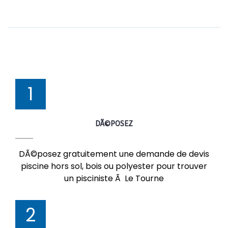
1
DÃ©POSEZ
DÃ©posez gratuitement une demande de devis
piscine hors sol, bois ou polyester pour trouver
un pisciniste Ã Le Tourne
2