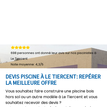
698
personnes ont donné leur
avis sur nos piscinistes à
Le Tiercent
Note moyenne:
4,3
/
5
DEVIS PISCINE À LE TIERCENT: REPÉRER
LA MEILLEURE OFFRE
Vous souhaitez faire construire une piscine bois
hors sol ou un autre modèle à Le Tiercent et vous
souhaitez recevoir des devis ?