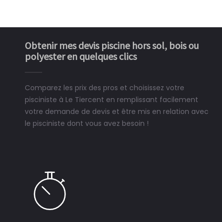
Obtenir mes devis piscine hors sol, bois ou
polyester en quelques clics
Comparez les prix des pros et choisissez votre
pisciniste à Le Tiercent en remplissant facilement
votre demande de devis et être mis en relation avec
le pisciniste dont vous avez besoin !