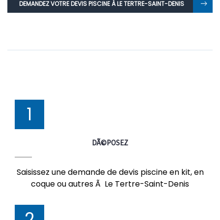
DEMANDEZ VOTRE DEVIS PISCINE À LE TERTRE-SAINT-DENIS
1
DÃ©POSEZ
Saisissez une demande de devis piscine en kit, en
coque ou autres Ã Le Tertre-Saint-Denis
2