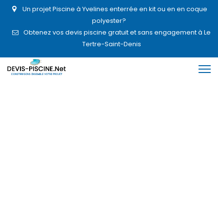
Un projet Piscine à Yvelines enterrée en kit ou en en coque
polyester?
Obtenez vos devis piscine gratuit et sans engagement à Le
Tertre-Saint-Denis