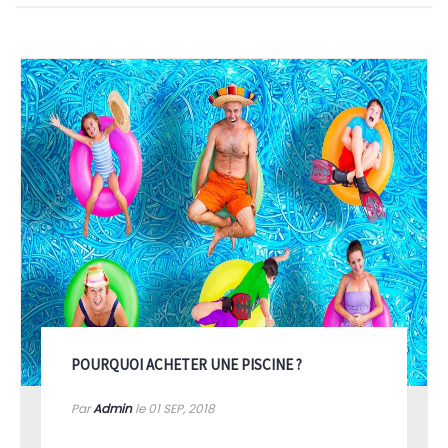
POURQUOI ACHETER UNE PISCINE ?
Par
Admin
le 01
SEP, 2018