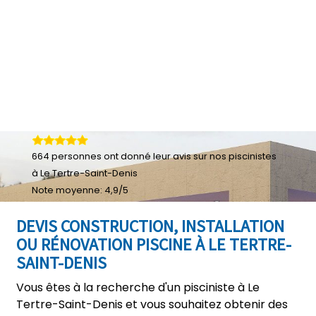
664
personnes ont donné leur
avis sur nos piscinistes
à Le Tertre-Saint-Denis
Note moyenne:
4,9
/
5
DEVIS CONSTRUCTION, INSTALLATION
OU RÉNOVATION PISCINE À LE TERTRE-
SAINT-DENIS
Vous êtes à la recherche d'un pisciniste à Le
Tertre-Saint-Denis et vous souhaitez obtenir des