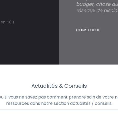
budget, chose qui
réseaux de piscini
s en 48H
CHRISTOPHE
Actualités & Conseils
 ou si vous ne savez pas comment prendre soin de votre no
ressources dans notre section actualités / conseils.