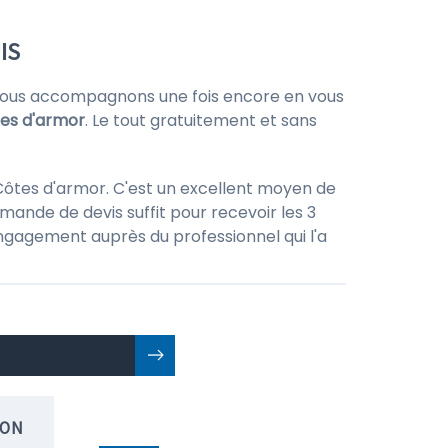
IS
vous accompagnons une fois encore en vous
es d'armor
. Le tout gratuitement et sans
Côtes d'armor. C'est un excellent moyen de
mande de devis suffit pour recevoir les 3
 engagement auprès du professionnel qui l'a
ION