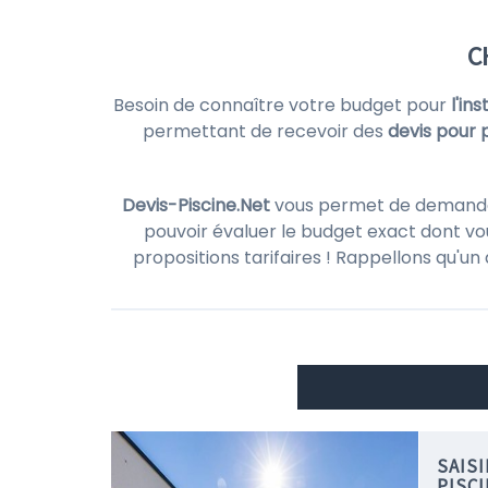
C
Besoin de connaître votre budget pour
l'in
permettant de recevoir des
devis pour 
Devis-Piscine.Net
vous permet de demander d
pouvoir évaluer le budget exact dont vou
propositions tarifaires ! Rappellons qu'un
SAIS
PISCI