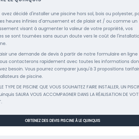
 avez décidé d'installer une piscine hors sol, bois ou polyester, p
es heures infinies d'amusement et de plaisir et / ou comme un
issement visant à augmenter la valeur de votre propriété, vos
s se sont tournées sans aucun doute vers le coût de l'installati
ine.
saisir une demande de devis à partir de notre formulaire en ligne
ous contacterons rapidement avec toutes les informations don
vez besoin. Vous pourrez comparer jusqu'à 3 propositions tarifai
allateurs de piscine.
LE TYPE DE PISCINE QUE VOUS SOUHAITEZ FAIRE INSTALLER, UN PISCI
uinquis SAURA VOUS ACCOMPAGNER DANS LA RÉALISATION DE VOT
.
OBTENEZ DES DEVIS PISCINE À LE QUINQUIS