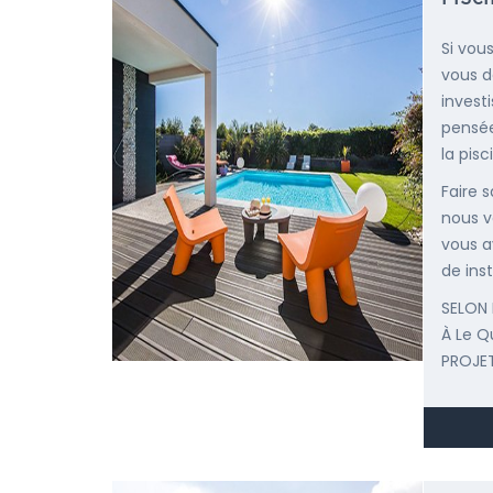
Si vous
vous d
invest
pensée
la pisc
Faire 
nous v
vous a
de inst
SELON 
À Le Q
PROJET