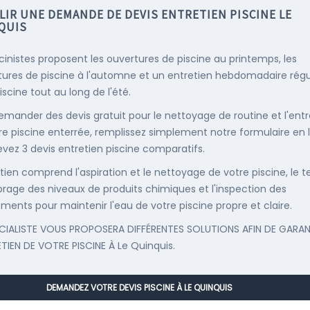
LIR UNE DEMANDE DE DEVIS ENTRETIEN PISCINE LE
QUIS
scinistes proposent les ouvertures de piscine au printemps, les
ures de piscine à l'automne et un entretien hebdomadaire régu
iscine tout au long de l'été.
emander des devis gratuit pour le nettoyage de routine et l'entr
re piscine enterrée, remplissez simplement notre formulaire en 
evez 3 devis entretien piscine comparatifs.
etien comprend l'aspiration et le nettoyage de votre piscine, le t
librage des niveaux de produits chimiques et l'inspection des
ments pour maintenir l'eau de votre piscine propre et claire.
CIALISTE VOUS PROPOSERA DIFFÉRENTES SOLUTIONS AFIN DE GARAN
ETIEN DE VOTRE PISCINE À Le Quinquis.
DEMANDEZ VOTRE DEVIS PISCINE À LE QUINQUIS