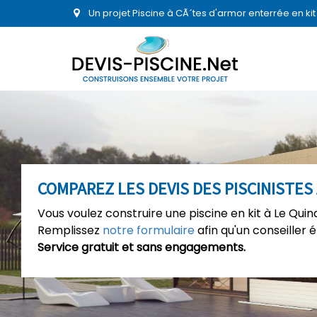
Un projet Piscine à CÃ´tes d'armor enterrée en ki
COMPAREZ LES DEVIS DES PISCINISTES
Vous voulez construire une piscine en kit à Le Quin
Remplissez
notre formulaire
afin qu'un conseiller 
Service gratuit et sans engagements.