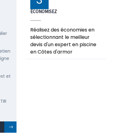
ÉCONOMISEZ
Réalisez des économies en
lier
sélectionnant le meilleur
devis d'un expert en piscine
etien
en Côtes d'armor
ligne
est et
TIR