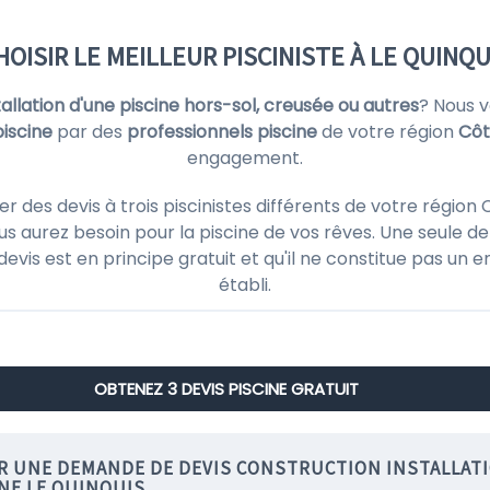
HOISIR LE MEILLEUR PISCINISTE À LE QUINQU
stallation d'une piscine hors-sol, creusée ou autres
? Nous 
piscine
par des
professionnels piscine
de votre région
Côt
engagement.
es devis à trois piscinistes différents de votre région 
s aurez besoin pour la piscine de vos rêves. Une seule de
 devis est en principe gratuit et qu'il ne constitue pas un
établi.
OBTENEZ 3 DEVIS PISCINE GRATUIT
IR UNE DEMANDE DE DEVIS CONSTRUCTION INSTALLAT
NE LE QUINQUIS