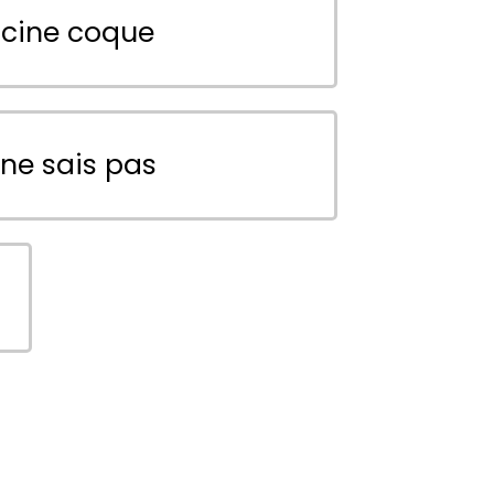
scine coque
 ne sais pas