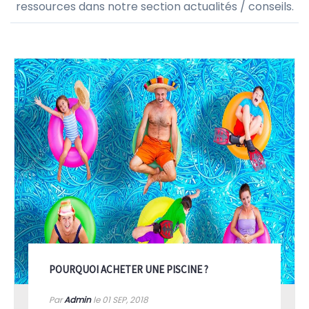
ressources dans notre section actualités / conseils.
POURQUOI ACHETER UNE PISCINE ?
Par
Admin
le 01
SEP, 2018