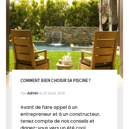
COMMENT BIEN CHOISIR SA PISCINE ?
Par
Admin
le 22
Août, 2018
Avant de faire appel à un
entrepreneur et à un constructeur,
tenez compte de nos conseils et
dirigez-vous vers un été cool...