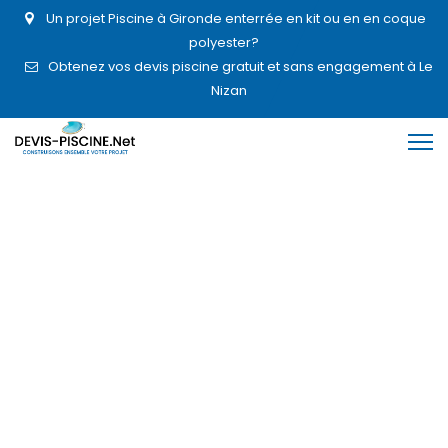
Un projet Piscine à Gironde enterrée en kit ou en en coque
polyester?
Obtenez vos devis piscine gratuit et sans engagement à Le
Nizan