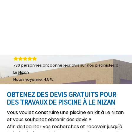
730
personnes ont donné leur
avis sur nos piscinistes à
Le Nizan
Note moyenne:
4,5
/
5
OBTENEZ DES DEVIS GRATUITS POUR
DES TRAVAUX DE PISCINE À LE NIZAN
Vous voulez construire une piscine en kit à Le Nizan
et vous souhaitez obtenir des devis ?
Afin de faciliter vos recherches et recevoir jusqu'à