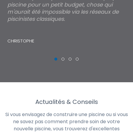
piscine pour un petit budget, chose qui
lé
m'aurait été impossible via les réseaux de
au
piscinistes classiques.
THI
CHRISTOPHE
Actualités & Conseils
Si vous envisagez de construire une piscine ou si vous
ne savez pas comment prendre soin de votre
nouvelle piscine, vous trouverez d'excellentes