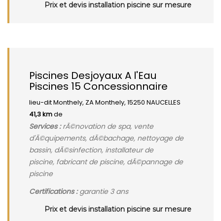
Prix et devis installation piscine sur mesure
Piscines Desjoyaux A l'Eau
Piscines 15 Concessionnaire
lieu-dit Monthely, ZA Monthely, 15250 NAUCELLES
41,3 km
de
Services :
rÃ©novation de spa, vente
d'Ã©quipements, dÃ©bachage, nettoyage de
bassin, dÃ©sinfection, installateur de
piscine, fabricant de piscine, dÃ©pannage de
piscine
Certifications :
garantie 3 ans
Prix et devis installation piscine sur mesure