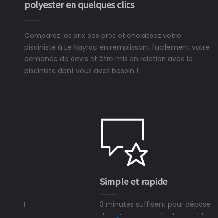
polyester en quelques clics
Comparez les prix des pros et choisissez votre
pisciniste à Le Nayrac en remplissant facilement votre
demande de devis et être mis en relation avec le
pisciniste dont vous avez besoin !
Simple et rapide
3 minutes suffisent pour déposer une demande de
devis travaux piscine hors sol, bois ou polyester et