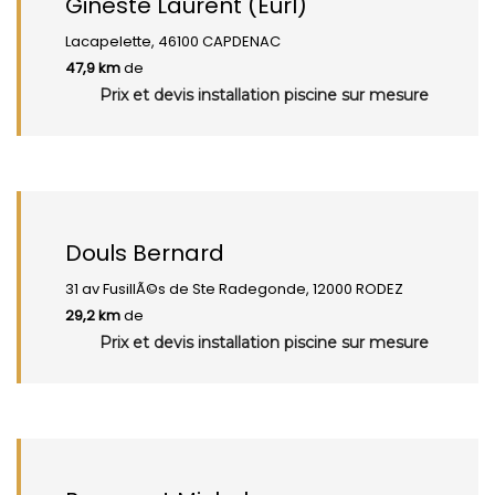
Gineste Laurent (Eurl)
Lacapelette, 46100 CAPDENAC
47,9 km
de
Prix et devis installation piscine sur mesure
Douls Bernard
31 av FusillÃ©s de Ste Radegonde, 12000 RODEZ
29,2 km
de
Prix et devis installation piscine sur mesure