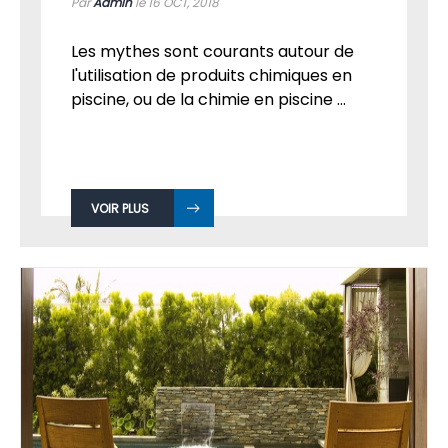
IDÉES REÇUES ET FAUSSES CONTRAINTES DE
LA PISCINE
Par
Admin
le 16
OCT, 2018
Les mythes sont courants autour de
l'utilisation de produits chimiques en
piscine, ou de la chimie en piscine ...
VOIR PLUS