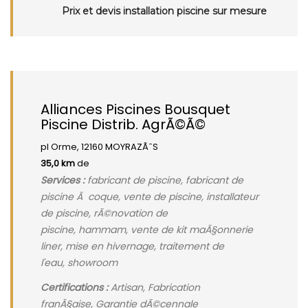
Prix et devis installation piscine sur mesure
Alliances Piscines Bousquet
Piscine Distrib. AgrÃ©Ã©
pl Orme, 12160 MOYRAZÃˆS
35,0 km
de
Services :
fabricant de piscine, fabricant de
piscine Ã coque, vente de piscine, installateur
de piscine, rÃ©novation de
piscine, hammam, vente de kit maÃ§onnerie
liner, mise en hivernage, traitement de
l'eau, showroom
Certifications :
Artisan, Fabrication
franÃ§aise, Garantie dÃ©cennale