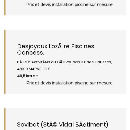
Prix et devis installation piscine sur mesure
Desjoyaux LozÃ¨re Piscines
Concess.
PÃ´le d'ActivitÃ©s du GÃ©vaudan 3 r des Causses,
48100 MARVEJOLS
49,5 km
de
Prix et devis installation piscine sur mesure
Sovibat (StÃ© Vidal BÃ¢timent)