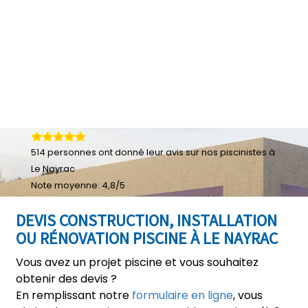
514
personnes ont donné leur
avis sur nos piscinistes à
Le Nayrac
Note moyenne:
4,8
/
5
DEVIS CONSTRUCTION, INSTALLATION
OU RÉNOVATION PISCINE À LE NAYRAC
Vous avez un projet piscine et vous souhaitez
obtenir des devis ?
En remplissant notre
formulaire en ligne
, vous