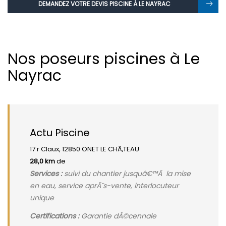
DEMANDEZ VOTRE DEVIS PISCINE À LE NAYRAC
Nos poseurs piscines à Le
Nayrac
Actu Piscine
17 r Claux, 12850 ONET LE CHÃ‚TEAU
28,0 km
de
Services :
suivi du chantier jusquâ€™Ã la mise
en eau, service aprÃ¨s-vente, interlocuteur
unique
Certifications :
Garantie dÃ©cennale