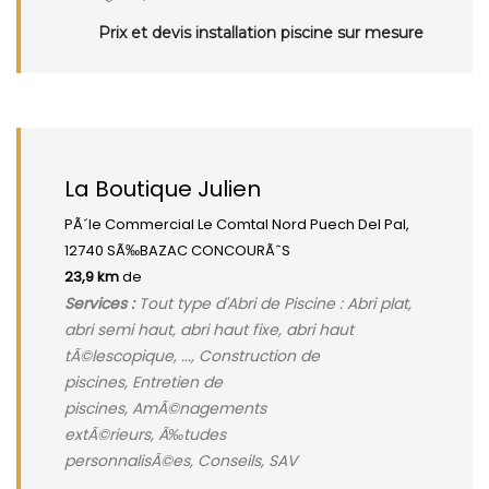
Prix et devis installation piscine sur mesure
La Boutique Julien
PÃ´le Commercial Le Comtal Nord Puech Del Pal,
12740 SÃ‰BAZAC CONCOURÃˆS
23,9 km
de
Services :
Tout type d'Abri de Piscine : Abri plat,
abri semi haut, abri haut fixe, abri haut
tÃ©lescopique, ..., Construction de
piscines, Entretien de
piscines, AmÃ©nagements
extÃ©rieurs, Ã‰tudes
personnalisÃ©es, Conseils, SAV