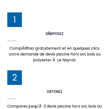
1
DÃ©POSEZ
ComplÃ©tez gratuitement et en quelques clics
votre demande de devis piscine hors sol, bois ou
polyester Ã Le Nayrac
2
OBTENEZ
Comparez jusqu'Ã 3 devis piscine hors sol, bois ou