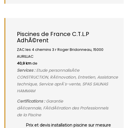
Piscines de France C.T.L.P
AdhÃ©rent
ZAC les 4 chemins 3 r Roger Bridonneau, 15000
AURILLAC
40,9 km
de
Services :
Etude personnalisÃ©e
CONSTRUCTION, RÃ©novation, Entretien, Assistance
technique, Service aprÃ¨s-vente, SPAS SAUNAS
HAMMAM
Certifications :
Garantie
dÃ©cennale, FÃ©dÃ©ration des Professionnels
de la Piscine
Prix et devis installation piscine sur mesure