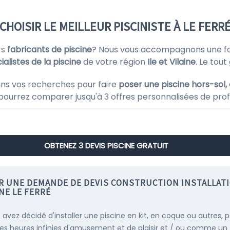
CHOISIR LE MEILLEUR PISCINISTE À LE FERR
rs
fabricants de piscine
? Nous vous accompagnons une fo
ialistes de la piscine
de votre région
Ile et Vilaine
. Le tou
ns vos recherches pour faire
poser une piscine hors-sol,
 pourrez comparer jusqu'à 3 offres personnalisées de profes
OBTENEZ 3 DEVIS PISCINE GRATUIT
IR UNE DEMANDE DE DEVIS CONSTRUCTION INSTALLAT
NE LE FERRÉ
s avez décidé d'installer une piscine en kit, en coque ou autres, 
es heures infinies d'amusement et de plaisir et / ou comme un