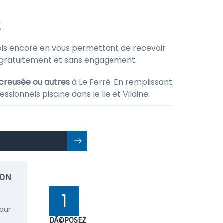
É
is encore en vous permettant de recevoir
t gratuitement et sans engagement.
 creusée ou autres
à Le Ferré. En remplissant
sionnels piscine dans le Ile et Vilaine.
ION
1
pour
DÃ©POSEZ