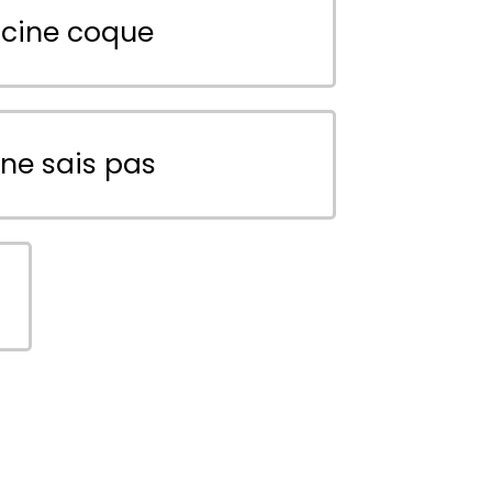
scine coque
 ne sais pas