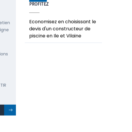
PROFITEZ
Economisez en choisissant le
etien
devis d'un constructeur de
ligne
piscine en Ile et Vilaine
ions
TIR