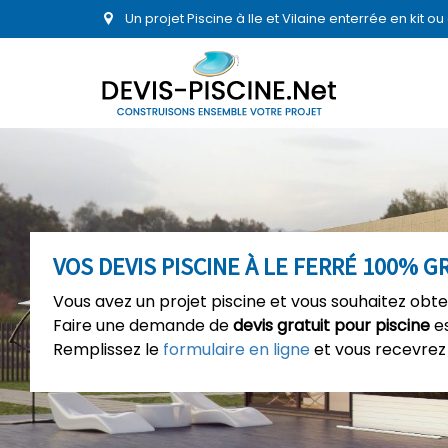
Un projet Piscine à Ile et Vilaine enterrée en kit 
VOS DEVIS PISCINE À LE FERRÉ 100% G
Vous avez un projet piscine et vous souhaitez obte
Faire une demande de
devis gratuit pour piscine
es
Remplissez le
formulaire en ligne
et vous recevrez 