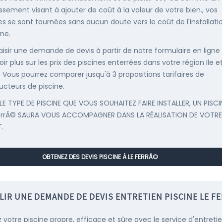
issement visant à ajouter de coût à la valeur de votre bien., vos
s se sont tournées sans aucun doute vers le coût de l'installati
ine.
saisir une demande de devis à partir de notre formulaire en ligne
ir plus sur les prix des piscines enterrées dans votre région Ile e
e. Vous pourrez comparer jusqu'à 3 propositions tarifaires de
ucteurs de piscine.
LE TYPE DE PISCINE QUE VOUS SOUHAITEZ FAIRE INSTALLER, UN PISCI
errÃ© SAURA VOUS ACCOMPAGNER DANS LA RÉALISATION DE VOTRE
.
OBTENEZ DES DEVIS PISCINE À LE FERRÃ©
LIR UNE DEMANDE DE DEVIS ENTRETIEN PISCINE LE F
 votre piscine propre, efficace et sûre avec le service d'entreti