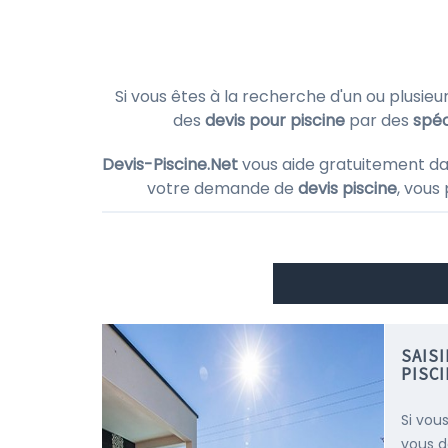
Si vous êtes à la recherche d'un ou plusieu
des
devis pour piscine
par des
spéc
Devis-Piscine.Net
vous aide gratuitement da
votre demande de
devis piscine
, vous
SAIS
PISCI
Si vou
vous d