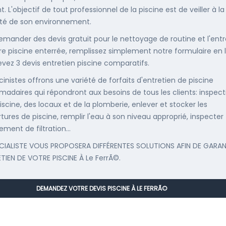
. L'objectif de tout professionnel de la piscine est de veiller à la
té de son environnement.
emander des devis gratuit pour le nettoyage de routine et l'entr
re piscine enterrée, remplissez simplement notre formulaire en 
evez 3 devis entretien piscine comparatifs.
cinistes offrons une variété de forfaits d'entretien de piscine
adaires qui répondront aux besoins de tous les clients: inspect
iscine, des locaux et de la plomberie, enlever et stocker les
tures de piscine, remplir l'eau à son niveau approprié, inspecter
ement de filtration...
CIALISTE VOUS PROPOSERA DIFFÉRENTES SOLUTIONS AFIN DE GARAN
ETIEN DE VOTRE PISCINE À Le FerrÃ©.
DEMANDEZ VOTRE DEVIS PISCINE À LE FERRÃ©