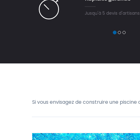
Jusqu'à 5 devis d'artisan
Si vous envisagez de construire une piscine