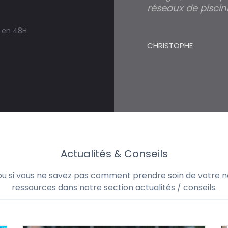
réseaux de piscini
s en 48H
CHRISTOPHE
Actualités & Conseils
 ou si vous ne savez pas comment prendre soin de votre no
ressources dans notre section actualités / conseils.