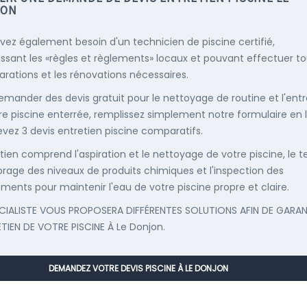
JON
vez également besoin d'un technicien de piscine certifié,
ssant les «règles et règlements» locaux et pouvant effectuer t
parations et les rénovations nécessaires.
emander des devis gratuit pour le nettoyage de routine et l'entr
re piscine enterrée, remplissez simplement notre formulaire en 
evez 3 devis entretien piscine comparatifs.
etien comprend l'aspiration et le nettoyage de votre piscine, le t
librage des niveaux de produits chimiques et l'inspection des
ments pour maintenir l'eau de votre piscine propre et claire.
CIALISTE VOUS PROPOSERA DIFFÉRENTES SOLUTIONS AFIN DE GARAN
ETIEN DE VOTRE PISCINE À Le Donjon.
DEMANDEZ VOTRE DEVIS PISCINE À LE DONJON