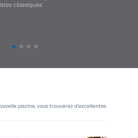
stes classiques.
THIERRY
uvelle piscine, vous trouverez d'excellentes