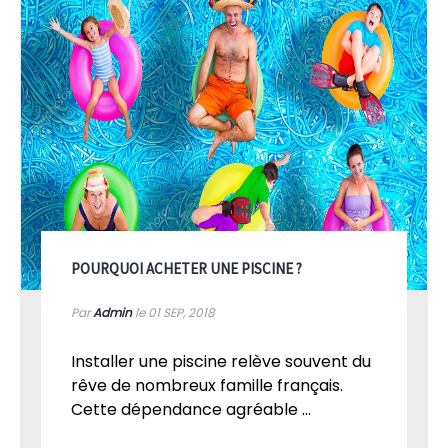
POURQUOI ACHETER UNE PISCINE ?
Par
Admin
le 01
SEP, 2018
Installer une piscine relève souvent du
rêve de nombreux famille français.
Cette dépendance agréable ...