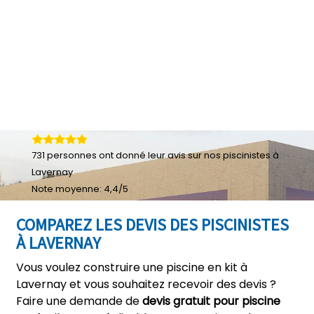
731
personnes ont donné leur
avis sur nos piscinistes à
Lavernay
Note moyenne:
4,4
/
5
COMPAREZ LES DEVIS DES PISCINISTES
À LAVERNAY
Vous voulez construire une piscine en kit à
Lavernay et vous souhaitez recevoir des devis ?
Faire une demande de
devis gratuit pour piscine