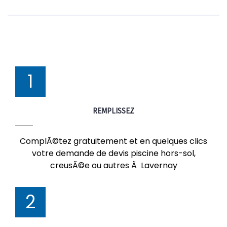
1
REMPLISSEZ
ComplÃ©tez gratuitement et en quelques clics
votre demande de devis piscine hors-sol,
creusÃ©e ou autres Ã Lavernay
2