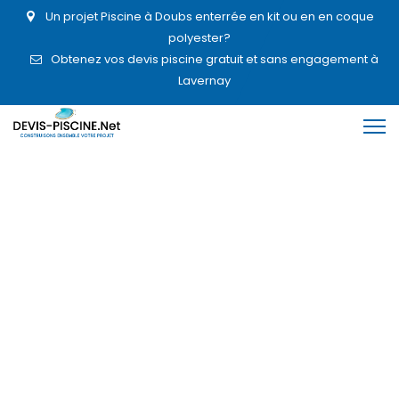
Un projet Piscine à Doubs enterrée en kit ou en en coque
polyester?
Obtenez vos devis piscine gratuit et sans engagement à
Lavernay