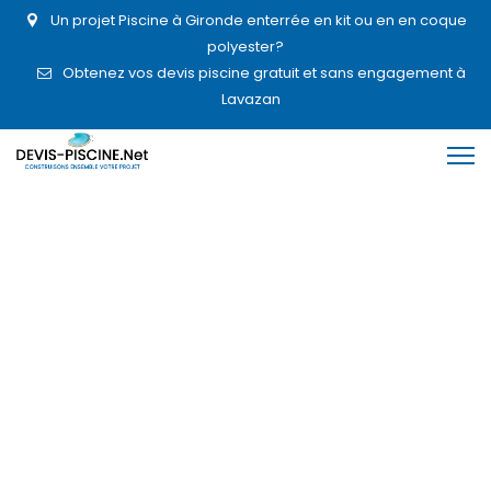
Un projet Piscine à Gironde enterrée en kit ou en en coque
polyester?
Obtenez vos devis piscine gratuit et sans engagement à
Lavazan