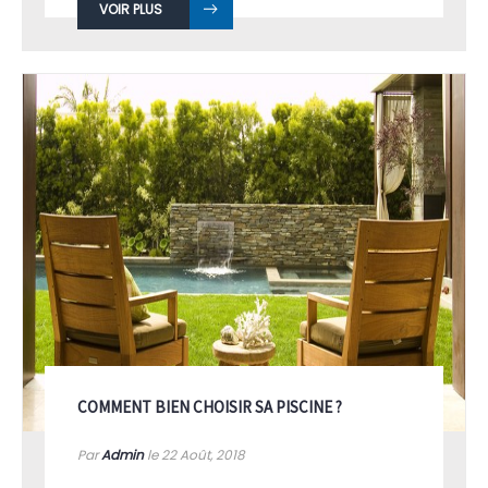
VOIR PLUS
COMMENT BIEN CHOISIR SA PISCINE ?
Par
Admin
le 22
Août, 2018