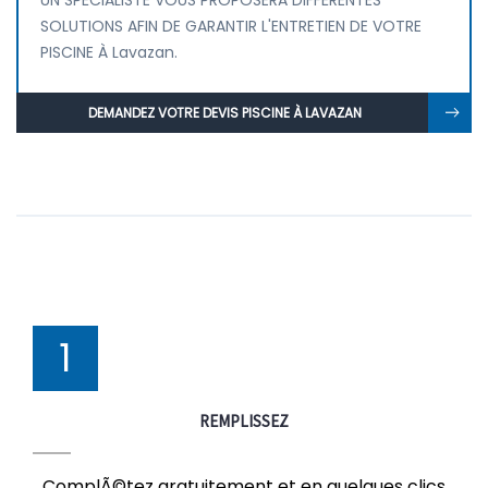
UN SPÉCIALISTE VOUS PROPOSERA DIFFÉRENTES
SOLUTIONS AFIN DE GARANTIR L'ENTRETIEN DE VOTRE
PISCINE À Lavazan.
DEMANDEZ VOTRE DEVIS PISCINE À LAVAZAN
1
REMPLISSEZ
ComplÃ©tez gratuitement et en quelques clics