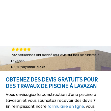
702
personnes ont donné leur
avis sur nos piscinistes à
Lavazan
Note moyenne:
4,4
/
5
OBTENEZ DES DEVIS GRATUITS POUR
DES TRAVAUX DE PISCINE À LAVAZAN
Vous envisagiez la construction d'une piscine à
Lavazan et vous souhaitez recevoir des devis ?
En remplissant notre
formulaire en ligne
, vous