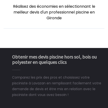
Réalisez des économies en sélectionnant le
meilleur devis d'un professionnel piscine en
Gironde
Obtenir mes devis piscine hors sol, bois ou
polyester en quelques clics
Comparez les prix des pros et choisissez votre
pisciniste à Lavazan en remplissant facilement votre
demande de devis et être mis en relation avec le
pisciniste dont vous avez besoin !