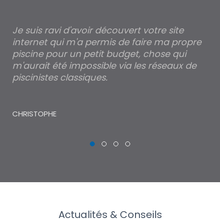
Je suis ravi d'avoir découvert votre site
Po
internet qui m'a permis de faire ma propre
pa
piscine pour un petit budget, chose qui
lé
m'aurait été impossible via les réseaux de
au
piscinistes classiques.
THI
CHRISTOPHE
Actualités & Conseils