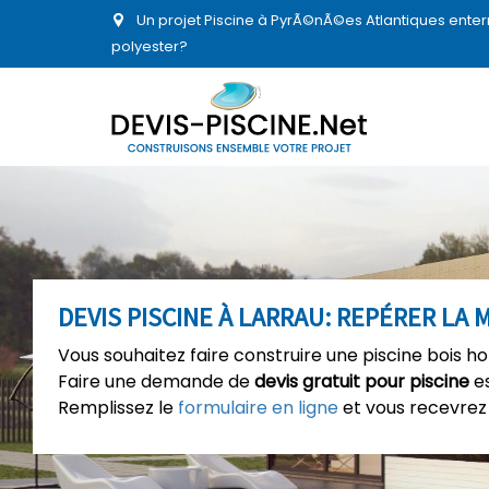
Un projet Piscine à PyrÃ©nÃ©es Atlantiques enter
polyester?
DEVIS PISCINE À LARRAU: REPÉRER LA
Vous souhaitez faire construire une piscine bois ho
Faire une demande de
devis gratuit pour piscine
es
Remplissez le
formulaire en ligne
et vous recevrez 