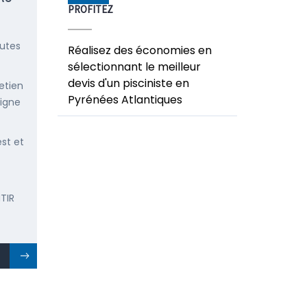
PROFITEZ
outes
Réalisez des économies en
sélectionnant le meilleur
devis d'un pisciniste en
etien
Pyrénées Atlantiques
ligne
est et
TIR