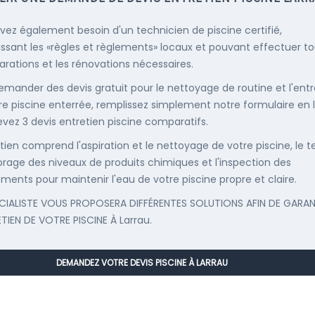
vez également besoin d'un technicien de piscine certifié,
ssant les «règles et règlements» locaux et pouvant effectuer t
parations et les rénovations nécessaires.
emander des devis gratuit pour le nettoyage de routine et l'entr
re piscine enterrée, remplissez simplement notre formulaire en 
evez 3 devis entretien piscine comparatifs.
etien comprend l'aspiration et le nettoyage de votre piscine, le t
librage des niveaux de produits chimiques et l'inspection des
ments pour maintenir l'eau de votre piscine propre et claire.
CIALISTE VOUS PROPOSERA DIFFÉRENTES SOLUTIONS AFIN DE GARAN
ETIEN DE VOTRE PISCINE À Larrau.
DEMANDEZ VOTRE DEVIS PISCINE À LARRAU