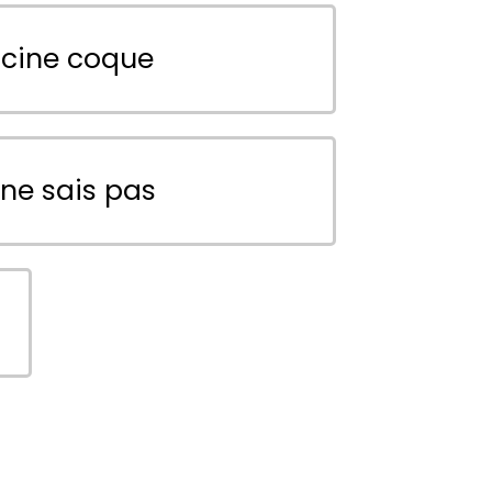
scine coque
 ne sais pas