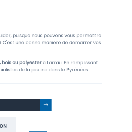
uider, puisque nous pouvons vous permettre
u
. C'est une bonne manière de démarrer vos
, bois ou polyester
à Larrau. En remplissant
ialistes de la piscine dans le Pyrénées
ION