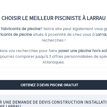
CHOISIR LE MEILLEUR PISCINISTE À LARRAU
s
fabricants de piscine
? Notre site peut également vous g
ricants de piscine
situés à proximité de chez vous à
Larra
recherches !
dans vos recherches pour faire
poser une piscine hors sol
 pourrez comparer jusqu'à 3 offres personnalisées de spéc
Atlantiques.
OBTENEZ 3 DEVIS PISCINE GRATUIT
IR UNE DEMANDE DE DEVIS CONSTRUCTION INSTALLAT
INE LARRAU