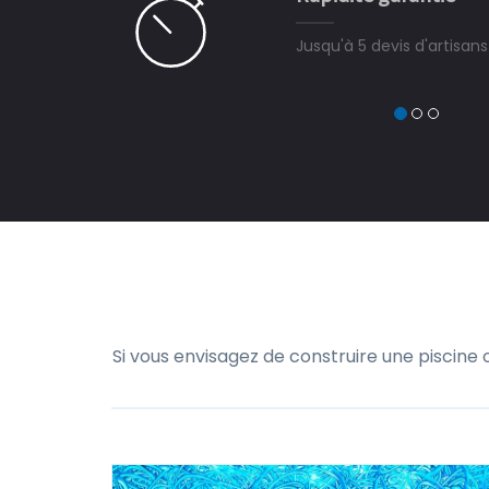
Jusqu'à 5 devis d'artisan
Si vous envisagez de construire une piscine