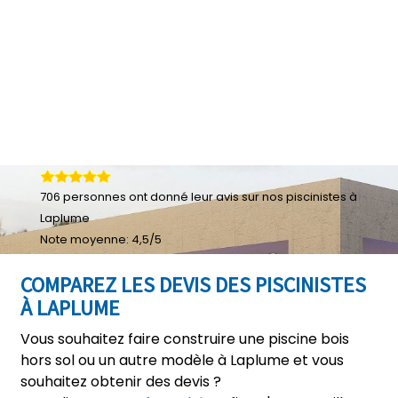
706
personnes ont donné leur
avis sur nos piscinistes à
Laplume
Note moyenne:
4,5
/
5
COMPAREZ LES DEVIS DES PISCINISTES
À LAPLUME
Vous souhaitez faire construire une piscine bois
hors sol ou un autre modèle à Laplume et vous
souhaitez obtenir des devis ?