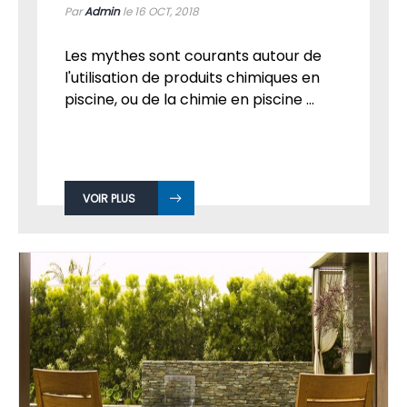
IDÉES REÇUES ET FAUSSES CONTRAINTES DE
LA PISCINE
Par
Admin
le 16
OCT, 2018
Les mythes sont courants autour de
l'utilisation de produits chimiques en
piscine, ou de la chimie en piscine ...
VOIR PLUS