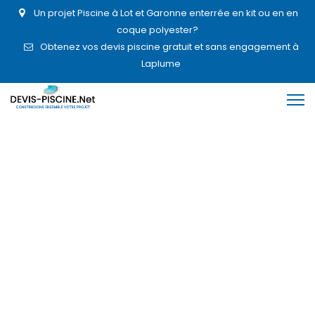
Un projet Piscine à Lot et Garonne enterrée en kit ou en en
coque polyester?
Obtenez vos devis piscine gratuit et sans engagement à
Laplume