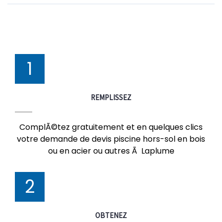
1
REMPLISSEZ
ComplÃ©tez gratuitement et en quelques clics
votre demande de devis piscine hors-sol en bois
ou en acier ou autres Ã Laplume
2
OBTENEZ