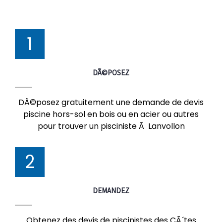
1
DÃ©POSEZ
DÃ©posez gratuitement une demande de devis
piscine hors-sol en bois ou en acier ou autres
pour trouver un pisciniste Ã Lanvollon
2
DEMANDEZ
Obtenez des devis de piscinistes des CÃ´tes