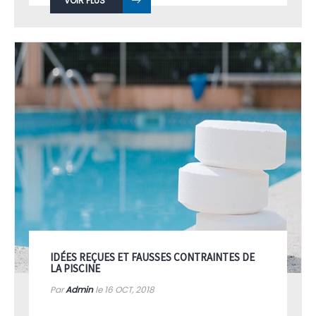
VOIR PLUS
IDÉES REÇUES ET FAUSSES CONTRAINTES DE
LA PISCINE
Par
Admin
le 16
OCT, 2018