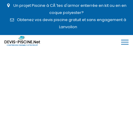
Un projet Piscine à CÃ´tes d'armor enterrée en kit ou en en
coque polyester?
Obtenez vos devis piscine gratuit et sans engagement à
Lanvollon